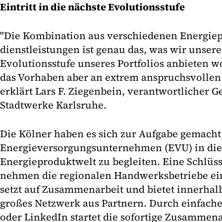
Eintritt in die nächste Evolutionsstufe
"Die Kombination aus verschiedenen Energiep
dienstleistungen ist genau das, was wir unser
Evolutionsstufe unseres Portfolios anbieten wo
das Vorhaben aber an extrem anspruchsvollen 
erklärt Lars F. Ziegenbein, verantwortlicher Ge
Stadtwerke Karlsruhe.
Die Kölner haben es sich zur Aufgabe gemacht,
Energieversorgungsunternehmen (EVU) in die 
Energieproduktwelt zu begleiten. Eine Schlüs
nehmen die regionalen Handwerksbetriebe ein
setzt auf Zusammenarbeit und bietet innerhal
großes Netzwerk aus Partnern. Durch einfache
oder LinkedIn startet die sofortige Zusammenar