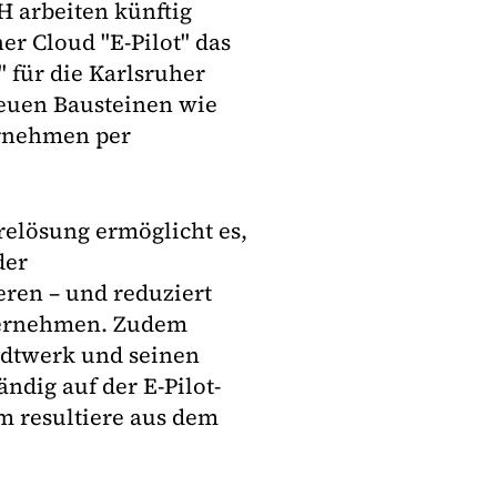
H arbeiten künftig
er Cloud "E-Pilot" das
 für die Karlsruher
euen Bausteinen wie
ernehmen per
relösung ermöglicht es,
der
ieren – und reduziert
nternehmen. Zudem
adtwerk und seinen
dig auf der E-Pilot-
rm resultiere aus dem