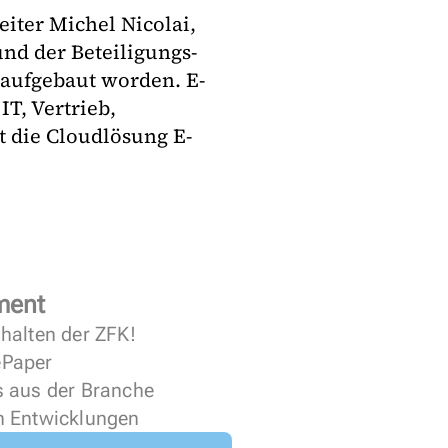
eiter Michel Nicolai,
d der Beteiligungs-
aufgebaut worden. E-
T, Vertrieb,
t die Cloudlösung E-
ment
halten der ZFK!
 ePaper
s aus der Branche
n Entwicklungen