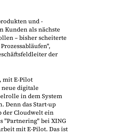
rodukten und -
en Kunden als nächste
llen – bisher scheiterte
Prozessabläufen",
schäftsfeldleiter der
 mit E-Pilot
neue digitale
selrolle in dem System
. Denn das Start-up
b der Cloudwelt ein
s "Partnering" bei XING
beit mit E-Pilot. Das ist