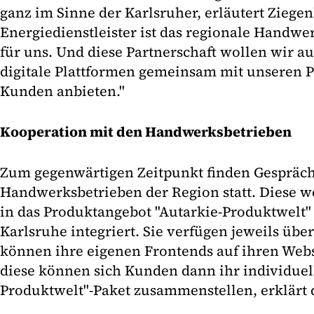
ganz im Sinne der Karlsruher, erläutert Ziegen
Energiedienstleister ist das regionale Handwe
für uns. Und diese Partnerschaft wollen wir 
digitale Plattformen gemeinsam mit unseren P
Kunden anbieten."
Kooperation mit den Handwerksbetrieben
Zum gegenwärtigen Zeitpunkt finden Gespräche
Handwerksbetrieben der Region statt. Diese w
in das Produktangebot "Autarkie-Produktwelt"
Karlsruhe integriert. Sie verfügen jeweils üb
können ihre eigenen Frontends auf ihren Webs
diese können sich Kunden dann ihr individuell
Produktwelt"-Paket zusammenstellen, erklärt