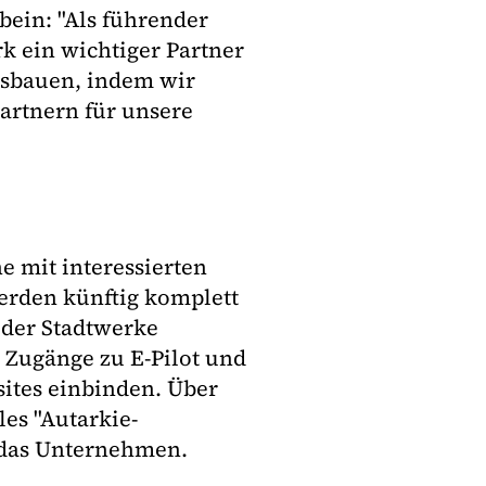
bein: "Als führender
rk ein wichtiger Partner
ausbauen, indem wir
artnern für unsere
 mit interessierten
erden künftig komplett
 der Stadtwerke
er Zugänge zu E-Pilot und
ites einbinden. Über
es "Autarkie-
 das Unternehmen.