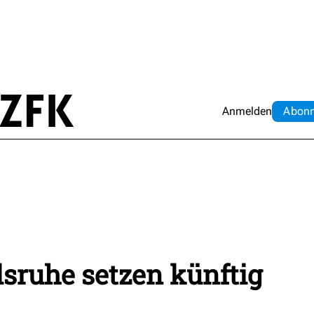
Anmelden
Abo
n
sruhe setzen künftig