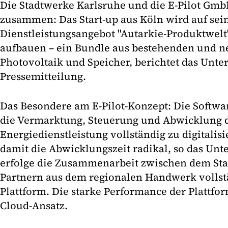
Die Stadtwerke Karlsruhe und die E-Pilot Gmb
zusammen: Das Start-up aus Köln wird auf sein
Dienstleistungsangebot "Autarkie-Produktwelt"
aufbauen – ein Bundle aus bestehenden und n
Photovoltaik und Speicher, berichtet das Unt
Pressemitteilung.
Das Besondere am E-Pilot-Konzept: Die Softwa
die Vermarktung, Steuerung und Abwicklung 
Energiedienstleistung vollständig zu digitalis
damit die Abwicklungszeit radikal, so das U
erfolge die Zusammenarbeit zwischen dem St
Partnern aus dem regionalen Handwerk vollstän
Plattform. Die starke Performance der Plattfo
Cloud-Ansatz.