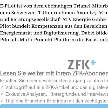
E-Pilot ist von dem ehemaligen Trianel-Mitarb
dem Schweizer IT-Unternehmen Axon Ivy AG un
und Beratungsgesellschaft ATV Energie GmbH 
Pilot bündelt Kompetenzen aus den Bereichen I
Energiemarkt und Digitalisierung. Dabei bilde
Pilot als Multi-Produkt-Plattform die Basis. (al)
Lesen Sie weiter mit Ihrem ZFK-Abonne
Erhalten Sie uneingeschränkten Zugang zu allen In
✓ Vollzugriff auf alle ZFK-Artikel und das digitale
✓ Exklusive Analysen, Hintergründe und Interview
✓ Tägliche Branchen-Briefings mit den wichtigste