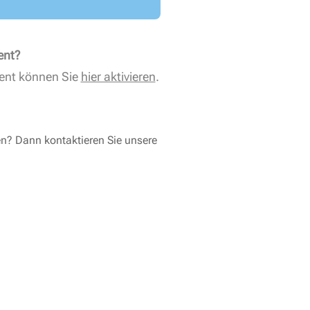
ent?
ent können Sie
hier aktivieren
.
en? Dann kontaktieren Sie unsere