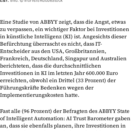
E&Y.
Bild: © ihorvsn/AdobeStock
Eine Studie von ABBYY zeigt, dass die Angst, etwas
zu verpassen, ein wichtiger Faktor bei Investitionen
in künstliche Intelligenz (KI) ist. Angesichts dieser
Befürchtung überrascht es nicht, dass IT-
Entscheider aus den USA, Großbritannien,
Frankreich, Deutschland, Singapur und Australien
berichteten, dass die durchschnittlichen
Investitionen in KI im letzten Jahr 600.000 Euro
erreichten, obwohl ein Drittel (33 Prozent) der
Führungskräfte Bedenken wegen der
Implementierungskosten hatte.
Fast alle (96 Prozent) der Befragten des ABBYY State
of Intelligent Automation: AI Trust Barometer gaben
an, dass sie ebenfalls planen, ihre Investitionen in