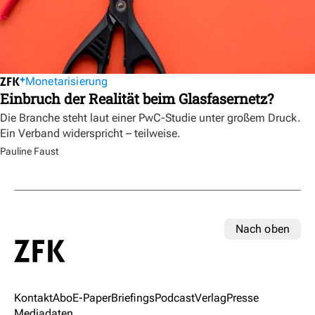
Monetarisierung
Einbruch der Realität beim Glasfasernetz?
Die Branche steht laut einer PwC-Studie unter großem Druck.
Ein Verband widerspricht – teilweise.
Pauline Faust
Nach oben
Kontakt
Abo
E-Paper
Briefings
Podcast
Verlag
Presse
Mediadaten