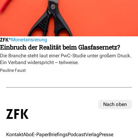
Monetarisierung
Einbruch der Realität beim Glasfasernetz?
Die Branche steht laut einer PwC-Studie unter großem Druck.
Ein Verband widerspricht – teilweise.
Pauline Faust
Nach oben
Kontakt
Abo
E-Paper
Briefings
Podcast
Verlag
Presse