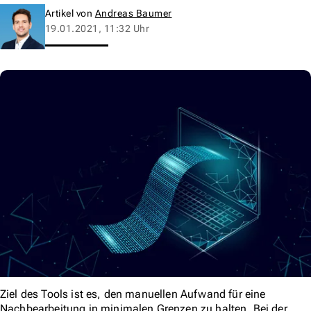
Artikel von
Andreas Baumer
19.01.2021, 11:32 Uhr
Ziel des Tools ist es, den manuellen Aufwand für eine
Nachbearbeitung in minimalen Grenzen zu halten. Bei der