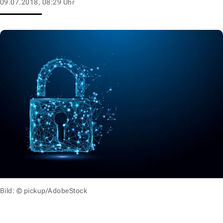
09.07.2018, 08:29 Uhr
Bild: © pickup/AdobeStock