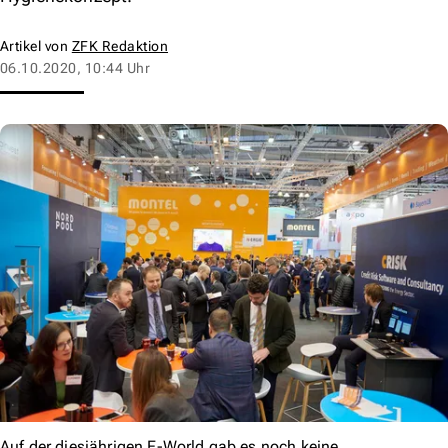
Artikel von
ZFK Redaktion
06.10.2020, 10:44 Uhr
Auf der diesjährigen E-World gab es noch keine