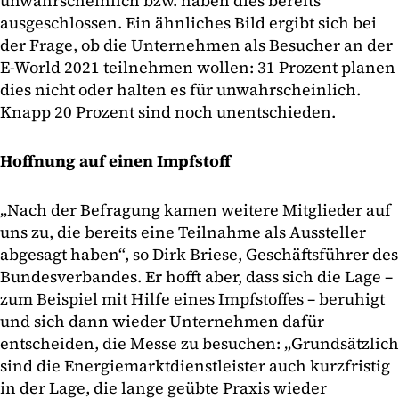
unwahrscheinlich bzw. haben dies bereits
ausgeschlossen. Ein ähnliches Bild ergibt sich bei
der Frage, ob die Unternehmen als Besucher an der
E-World 2021 teilnehmen wollen: 31 Prozent planen
dies nicht oder halten es für unwahrscheinlich.
Knapp 20 Prozent sind noch unentschieden.
Hoffnung auf einen Impfstoff
„Nach der Befragung kamen weitere Mitglieder auf
uns zu, die bereits eine Teilnahme als Aussteller
abgesagt haben“, so Dirk Briese, Geschäftsführer des
Bundesverbandes. Er hofft aber, dass sich die Lage –
zum Beispiel mit Hilfe eines Impfstoffes – beruhigt
und sich dann wieder Unternehmen dafür
entscheiden, die Messe zu besuchen: „Grundsätzlich
sind die Energiemarktdienstleister auch kurzfristig
in der Lage, die lange geübte Praxis wieder