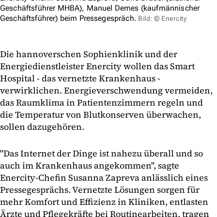
Geschäftsführer MHBA), Manuel Demes (kaufmännischer
Geschäftsführer) beim Pressegespräch.
Bild: © Enercity
Die hannoverschen Sophienklinik und der
Energiedienstleister Enercity wollen das Smart
Hospital - das vernetzte Krankenhaus -
verwirklichen. Energieverschwendung vermeiden,
das Raumklima in Patientenzimmern regeln und
die Temperatur von Blutkonserven überwachen,
sollen dazugehören.
"Das Internet der Dinge ist nahezu überall und so
auch im Krankenhaus angekommen", sagte
Enercity-Chefin Susanna Zapreva anlässlich eines
Pressegesprächs. Vernetzte Lösungen sorgen für
mehr Komfort und Effizienz in Kliniken, entlasten
Ärzte und Pflegekräfte bei Routinearbeiten, tragen