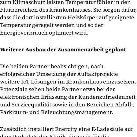
zum Klimaschutz leisten Temperaturfühler in den
Flurbereichen des Krankenhauses. Sie sorgen dafür,
dass die dort installierten Heizkörper auf geeignete
Temperatur geregelt werden und so der
Energieverbrauch optimiert wird.
Weiterer Ausbau der Zusammenarbeit geplant
Die beiden Partner beabsichtigen, nach
erfolgreicher Umsetzung der Auftaktprojekte
weitere IoT-Lösungen im Krankenhaus einzusetzen.
Potenziale sehen beide Partner etwa bei der
elektronischen Erfassung der Kundenzufriedenheit
und Servicequalität sowie in den Bereichen Abfall-,
Parkraum- und Beleuchtungsmanagement.
Zusätzlich installiert Enercity eine E-Ladesäule auf
dem Parkplatz der Klinik, die auch für die