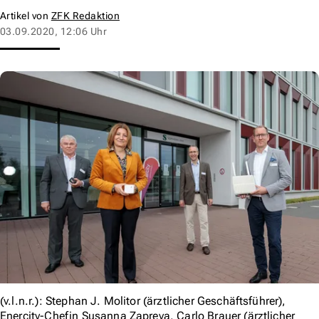
Artikel von
ZFK Redaktion
03.09.2020, 12:06 Uhr
(v.l.n.r.): Stephan J. Molitor (ärztlicher Geschäftsführer),
Enercity-Chefin Susanna Zapreva, Carlo Brauer (ärztlicher