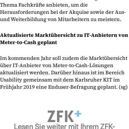
Thema Fachkräfte anbieten, um die
Herausforderungen bei der Akquise sowie der Aus-
und Weiterbildung von Mitarbeitern zu meistern.
Aktualisierte Marktübersicht zu IT-Anbietern von
Meter-to-Cash geplant
Im kommenden Jahr soll zudem die Marktübersicht
über IT-Anbieter von Meter-to-Cash-Lösungen
aktualisiert werden. Darüber hinaus ist im Bereich
Usability gemeinsam mit dem Karlsruher KIT im
Frühjahr 2019 eine Enduser-Befragung geplant. (sg)
Lesen Sie weiter mit Ihrem ZFK-