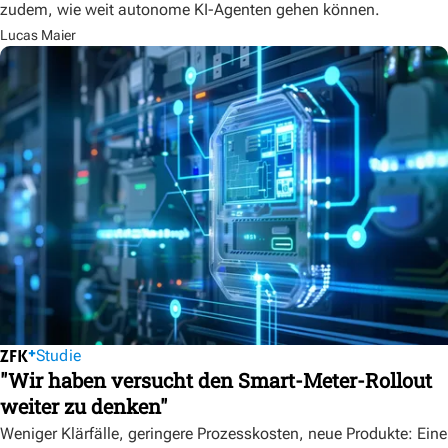
zudem, wie weit autonome KI-Agenten gehen können.
Lucas Maier
Studie
"Wir haben versucht den Smart-Meter-Rollout
weiter zu denken"
Weniger Klärfälle, geringere Prozesskosten, neue Produkte: Eine