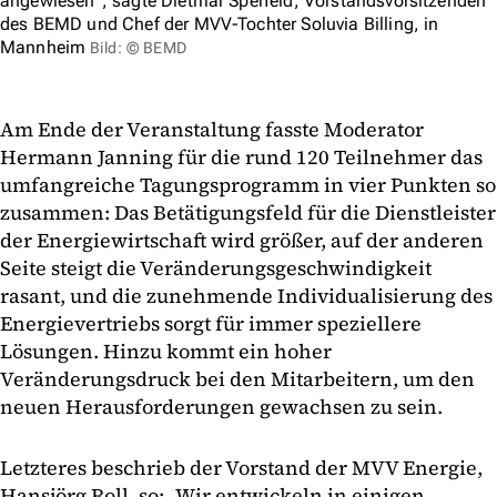
angewiesen“, sagte Dietmar Sperfeld, Vorstandsvorsitzenden
des BEMD und Chef der MVV-Tochter Soluvia Billing, in
Mannheim
Bild: © BEMD
Am Ende der Veranstaltung fasste Moderator
Hermann Janning für die rund 120 Teilnehmer das
umfangreiche Tagungsprogramm in vier Punkten so
zusammen: Das Betätigungsfeld für die Dienstleister
der Energiewirtschaft wird größer, auf der anderen
Seite steigt die Veränderungsgeschwindigkeit
rasant, und die zunehmende Individualisierung des
Energievertriebs sorgt für immer speziellere
Lösungen. Hinzu kommt ein hoher
Veränderungsdruck bei den Mitarbeitern, um den
neuen Herausforderungen gewachsen zu sein.
Letzteres beschrieb der Vorstand der MVV Energie,
Hansjörg Roll, so: „Wir entwickeln in einigen