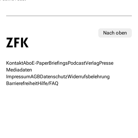
Nach oben
Kontakt
Abo
E-Paper
Briefings
Podcast
Verlag
Presse
Mediadaten
Impressum
AGB
Datenschutz
Widerrufsbelehrung
Barrierefreiheit
Hilfe/FAQ