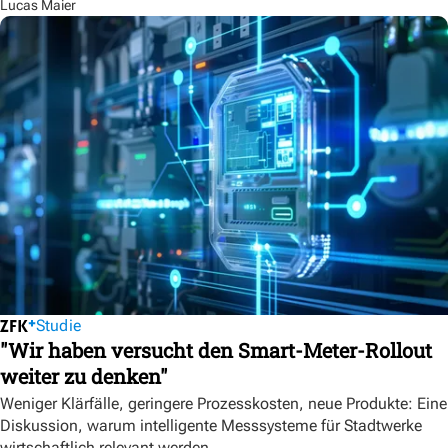
Lucas Maier
Studie
"Wir haben versucht den Smart-Meter-Rollout
weiter zu denken"
Weniger Klärfälle, geringere Prozesskosten, neue Produkte: Eine
Diskussion, warum intelligente Messsysteme für Stadtwerke
wirtschaftlich relevant werden.