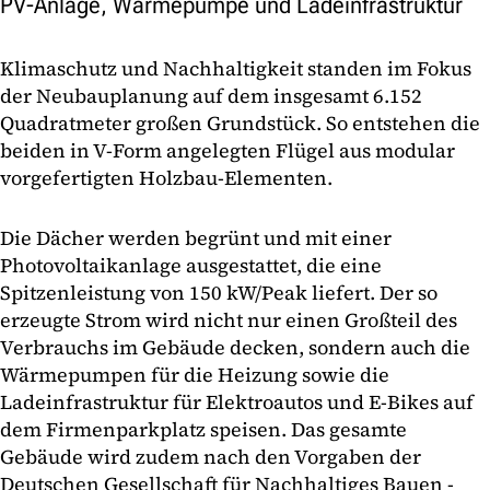
PV-Anlage, Wärmepumpe und Ladeinfrastruktur
Klimaschutz und Nachhaltigkeit standen im Fokus
der Neubauplanung auf dem insgesamt 6.152
Quadratmeter großen Grundstück. So entstehen die
beiden in V-Form angelegten Flügel aus modular
vorgefertigten Holzbau-Elementen.
Die Dächer werden begrünt und mit einer
Photovoltaikanlage ausgestattet, die eine
Spitzenleistung von 150 kW/Peak liefert. Der so
erzeugte Strom wird nicht nur einen Großteil des
Verbrauchs im Gebäude decken, sondern auch die
Wärmepumpen für die Heizung sowie die
Ladeinfrastruktur für Elektroautos und E-Bikes auf
dem Firmenparkplatz speisen. Das gesamte
Gebäude wird zudem nach den Vorgaben der
Deutschen Gesellschaft für Nachhaltiges Bauen -