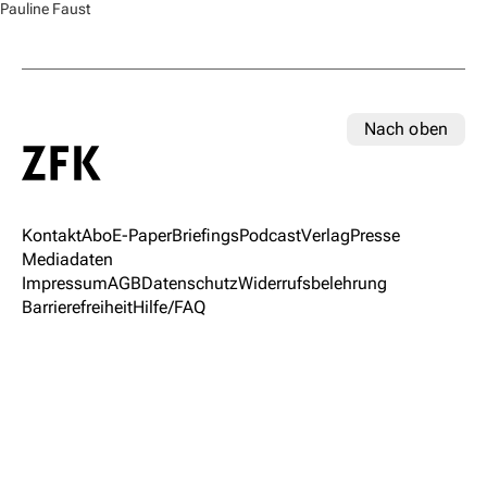
Pauline Faust
Nach oben
Kontakt
Abo
E-Paper
Briefings
Podcast
Verlag
Presse
Mediadaten
Impressum
AGB
Datenschutz
Widerrufsbelehrung
Barrierefreiheit
Hilfe/FAQ