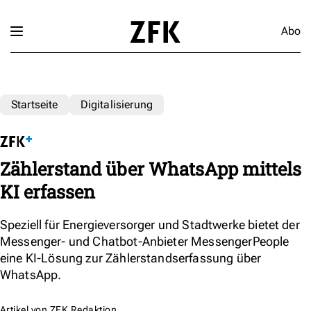
Abo
Startseite
Digitalisierung
Zählerstand über WhatsApp mittels
KI erfassen
Speziell für Energieversorger und Stadtwerke bietet der
Messenger- und Chatbot-Anbieter MessengerPeople
eine KI-Lösung zur Zählerstandserfassung über
WhatsApp.
Artikel von
ZFK Redaktion