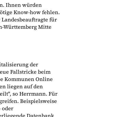
nn. Ihnen würden
nötige Know-how fehlen.
 Landesbeauftragte für
en-Württemberg Mitte
italisierung der
eue Fallstricke beim
die Kommunen Online
en liegen auf den
ilt", so Herrmann. Für
greifen. Beispielsweise
- oder
erliegende Datenbank