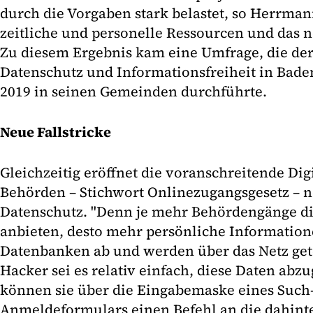
durch die Vorgaben stark belastet, so Herrma
zeitliche und personelle Ressourcen und das 
Zu diesem Ergebnis kam eine Umfrage, die der
Datenschutz und Informationsfreiheit in Bad
2019 in seinen Gemeinden durchführte.
Neue Fallstricke
Gleichzeitig eröffnet die voranschreitende Dig
Behörden – Stichwort Onlinezugangsgesetz – n
Datenschutz. "Denn je mehr Behördengänge 
anbieten, desto mehr persönliche Information
Datenbanken ab und werden über das Netz gete
Hacker sei es relativ einfach, diese Daten abzu
können sie über die Eingabemaske eines Such
Anmeldeformulars einen Befehl an die dahint