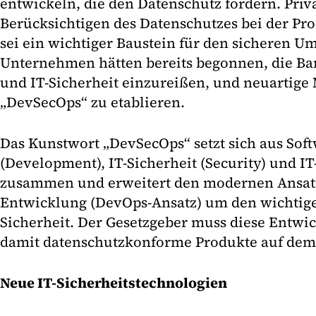
entwickeln, die den Datenschutz fördern. Priva
Berücksichtigen des Datenschutzes bei der Pro
sei ein wichtiger Baustein für den sicheren U
Unternehmen hätten bereits begonnen, die Ba
und IT-Sicherheit einzureißen, und neuartig
„DevSecOps“ zu etablieren.
Das Kunstwort „DevSecOps“ setzt sich aus Sof
(Development), IT-Sicherheit (Security) und IT
zusammen und erweitert den modernen Ansatz
Entwicklung (DevOps-Ansatz) um den wichtige
Sicherheit. Der Gesetzgeber muss diese Entwi
damit datenschutzkonforme Produkte auf dem 
Neue IT-Sicherheitstechnologien