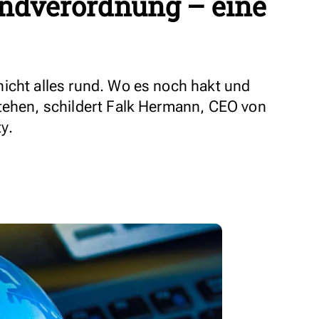
ndverordnung – eine
icht alles rund. Wo es noch hakt und
tehen, schildert Falk Hermann, CEO von
y.