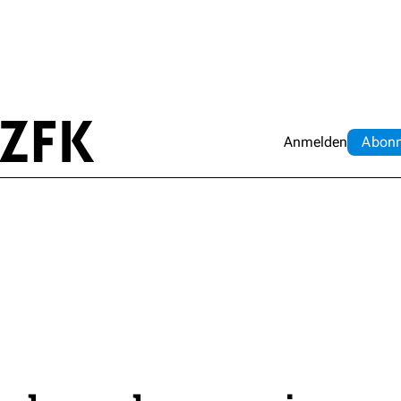
Anmelden
Abo
n