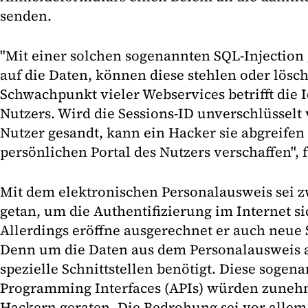
senden.
"Mit einer solchen sogenannten SQL-Injection 
auf die Daten, können diese stehlen oder lösc
Schwachpunkt vieler Webservices betrifft die I
Nutzers. Wird die Sessions-ID unverschlüsselt
Nutzer gesandt, kann ein Hacker sie abgreife
persönlichen Portal des Nutzers verschaffen", 
Mit dem elektronischen Personalausweis sei zw
getan, um die Authentifizierung im Internet si
Allerdings eröffne ausgerechnet er auch neue 
Denn um die Daten aus dem Personalausweis 
spezielle Schnittstellen benötigt. Diese sogen
Programming Interfaces (APIs) würden zunehm
Hackern geraten. Die Bedrohung sei vor allem 