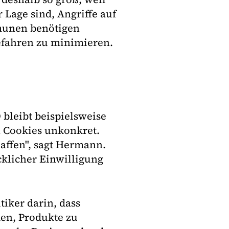
Lage sind, Angriffe auf
munen benötigen
Gefahren zu minimieren.
 bleibt beispielsweise
on Cookies unkonkret.
affen", sagt Hermann.
klicher Einwilligung
iker darin, dass
den, Produkte zu