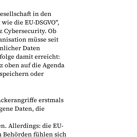
sellschaft in den
t wie die EU-DSGVO",
 Cybersecurity. Ob
nisation müsse seit
nlicher Daten
olge damit erreicht:
z oben auf die Agenda
 speichern oder
ackerangriffe erstmals
gene Daten, die
 Allerdings: die EU-
 Behörden fühlen sich