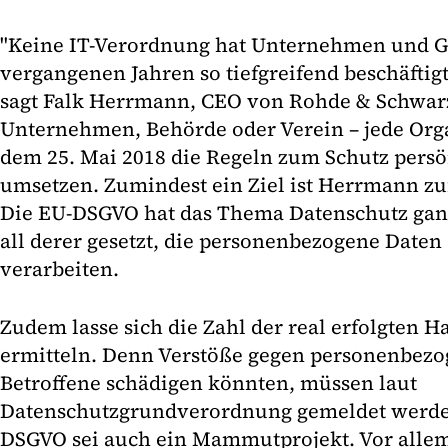
"Keine IT-Verordnung hat Unternehmen und Ge
vergangenen Jahren so tiefgreifend beschäftig
sagt Falk Herrmann, CEO von Rohde & Schwarz
Unternehmen, Behörde oder Verein – jede Orga
dem 25. Mai 2018 die Regeln zum Schutz persö
umsetzen. Zumindest ein Ziel ist Herrmann zuf
Die EU-DSGVO hat das Thema Datenschutz gan
all derer gesetzt, die personenbezogene Daten
verarbeiten.
Zudem lasse sich die Zahl der real erfolgten H
ermitteln. Denn Verstöße gegen personenbezo
Betroffene schädigen könnten, müssen laut
Datenschutzgrundverordnung gemeldet werden.
DSGVO sei auch ein Mammutprojekt. Vor allem