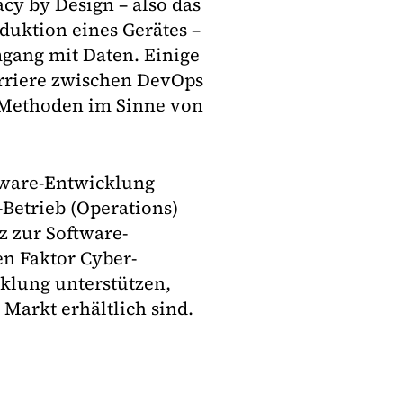
cy by Design – also das
duktion eines Gerätes –
mgang mit Daten. Einige
rriere zwischen DevOps
e Methoden im Sinne von
tware-Entwicklung
-Betrieb (Operations)
 zur Software-
n Faktor Cyber-
cklung unterstützen,
Markt erhältlich sind.