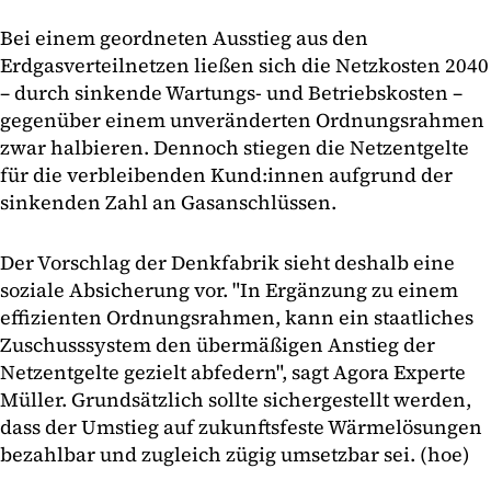
Bei einem geordneten Ausstieg aus den
Erdgasverteilnetzen ließen sich die Netzkosten 2040
– durch sinkende Wartungs- und Betriebskosten –
gegenüber einem unveränderten Ordnungsrahmen
zwar halbieren. Dennoch stiegen die Netzentgelte
für die verbleibenden Kund:innen aufgrund der
sinkenden Zahl an Gasanschlüssen.
Der Vorschlag der Denkfabrik sieht deshalb eine
soziale Absicherung vor. "In Ergänzung zu einem
effizienten Ordnungsrahmen, kann ein staatliches
Zuschusssystem den übermäßigen Anstieg der
Netzentgelte gezielt abfedern", sagt Agora Experte
Müller. Grundsätzlich sollte sichergestellt werden,
dass der Umstieg auf zukunftsfeste Wärmelösungen
bezahlbar und zugleich zügig umsetzbar sei. (hoe)