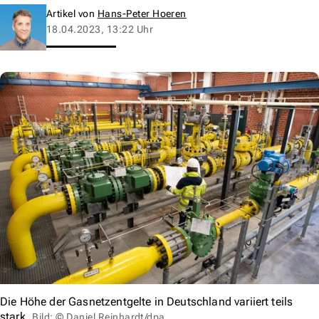
Artikel von
Hans-Peter Hoeren
18.04.2023, 13:22 Uhr
Die Höhe der Gasnetzentgelte in Deutschland variiert teils
stark.
Bild: © Daniel Reinhardt/dpa