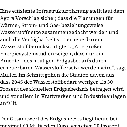
Eine effiziente Infrastrukturplanung stellt laut dem
Agora Vorschlag sicher, dass die Planungen für
Wärme-, Strom- und Gas- beziehungsweise
Wasserstoffnetze zusammengedacht werden und
auch die Verfügbarkeit von erneuerbarem
Wasserstoff berücksichtigten. „Alle großen
Energiesystemstudien zeigen, dass nur ein
Bruchteil des heutigen Erdgasbedarfs durch
erneuerbaren Wasserstoff ersetzt werden wird“, sagt
Müller. Im Schnitt gehen die Studien davon aus,
dass 2045 der Wasserstoffbedarf weniger als 30
Prozent des aktuellen Erdgasbedarfs betragen wird
und vor allem in Kraftwerken und Industrieanlagen
anfällt.
Der Gesamtwert des Erdgasnetzes liegt heute bei
maximal 60 Milliarden Euro, was etwa 20 Prozent