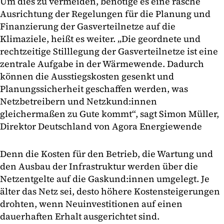
Um dies zu vermeiden, benötige es eine rasche
Ausrichtung der Regelungen für die Planung und
Finanzierung der Gasverteilnetze auf die
Klimaziele, heißt es weiter. „Die geordnete und
rechtzeitige Stilllegung der Gasverteilnetze ist eine
zentrale Aufgabe in der Wärmewende. Dadurch
können die Ausstiegskosten gesenkt und
Planungssicherheit geschaffen werden, was
Netzbetreibern und Netzkund:innen
gleichermaßen zu Gute kommt“, sagt Simon Müller,
Direktor Deutschland von Agora Energiewende
Denn die Kosten für den Betrieb, die Wartung und
den Ausbau der Infrastruktur werden über die
Netzentgelte auf die Gaskund:innen umgelegt. Je
älter das Netz sei, desto höhere Kostensteigerungen
drohten, wenn Neuinvestitionen auf einen
dauerhaften Erhalt ausgerichtet sind.