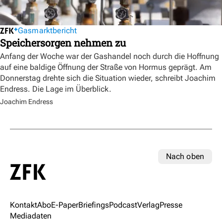
Gasmarktbericht
Speichersorgen nehmen zu
Anfang der Woche war der Gashandel noch durch die Hoffnung
auf eine baldige Öffnung der Straße von Hormus geprägt. Am
Donnerstag drehte sich die Situation wieder, schreibt Joachim
Endress. Die Lage im Überblick.
Joachim Endress
Nach oben
Kontakt
Abo
E-Paper
Briefings
Podcast
Verlag
Presse
Mediadaten