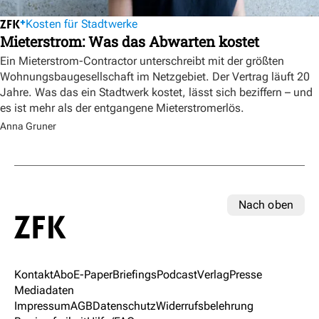
Kosten für Stadtwerke
Mieterstrom: Was das Abwarten kostet
Ein Mieterstrom-Contractor unterschreibt mit der größten
Wohnungsbaugesellschaft im Netzgebiet. Der Vertrag läuft 20
Jahre. Was das ein Stadtwerk kostet, lässt sich beziffern – und
es ist mehr als der entgangene Mieterstromerlös.
Anna Gruner
Nach oben
Kontakt
Abo
E-Paper
Briefings
Podcast
Verlag
Presse
Mediadaten
Impressum
AGB
Datenschutz
Widerrufsbelehrung