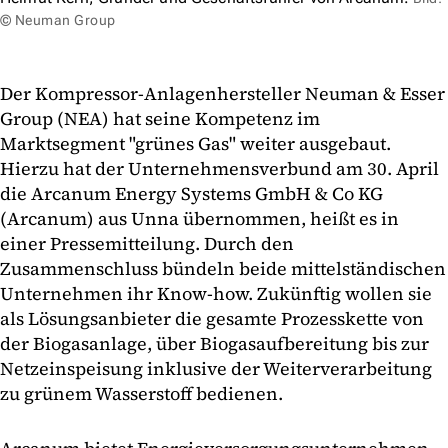
© Neuman Group
Der Kompressor-Anlagenhersteller Neuman & Esser
Group (NEA) hat seine Kompetenz im
Marktsegment "grünes Gas" weiter ausgebaut.
Hierzu hat der Unternehmensverbund am 30. April
die Arcanum Energy Systems GmbH & Co KG
(Arcanum) aus Unna übernommen, heißt es in
einer Pressemitteilung. Durch den
Zusammenschluss bündeln beide mittelständischen
Unternehmen ihr Know-how. Zukünftig wollen sie
als Lösungsanbieter die gesamte Prozesskette von
der Biogasanlage, über Biogasaufbereitung bis zur
Netzeinspeisung inklusive der Weiterverarbeitung
zu grünem Wasserstoff bedienen.