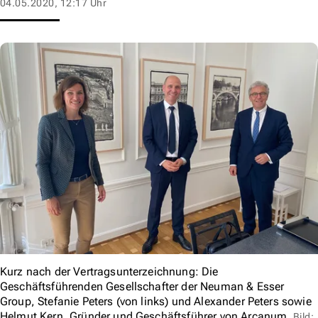
04.05.2020, 12:17 Uhr
Kurz nach der Vertragsunterzeichnung: Die
Geschäftsführenden Gesellschafter der Neuman & Esser
Group, Stefanie Peters (von links) und Alexander Peters sowie
Helmut Kern, Gründer und Geschäftsführer von Arcanum.
Bild: