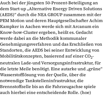
Auch bei der jüngsten 50-Prozent-Beteiligung an
dem Start-up „Alternative Energy Driven Solutions
(AEDS)“ durch die NEA GROUP zusammen mit der
PEM Motion und deren Hauptgesellschafter Achim
Kampker in Aachen werde sich mit Arcanum ein
Know-how-Cluster ergeben, heißt es. Gedacht
werde dabei an die Methodik kommunaler
Genehmigungsverfahren und das Erschließen von
Standorten, die AEDS bei seiner Entwicklung von
Mobilitätskonzepten, basierend auf einer CO
-
2
neutralen Lade-und Versorgungsinfrastruktur, für
die letzte Meile benötigt. Eine autarke und „grüne“
Wasserstofflösung von der Quelle, über die
notwendige Tankstelleninfrastruktur, die
Brennstoffzelle bis an die Fahrzeugachse spiele
auch hierbei eine entscheidende Rolle. (hoe)