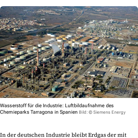
Wasserstoff für die Industrie: Luftbildaufnahme des
Chemieparks Tarragona in Spanien
Bild: © Siemens Energy
In der deutschen Industrie bleibt Erdgas der mit