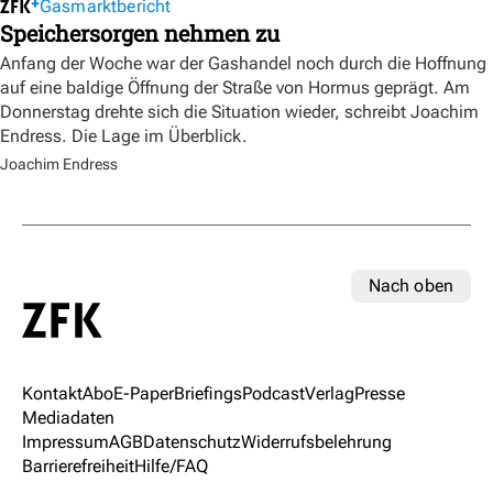
Gasmarktbericht
Speichersorgen nehmen zu
Anfang der Woche war der Gashandel noch durch die Hoffnung
auf eine baldige Öffnung der Straße von Hormus geprägt. Am
Donnerstag drehte sich die Situation wieder, schreibt Joachim
Endress. Die Lage im Überblick.
Joachim Endress
Nach oben
Kontakt
Abo
E-Paper
Briefings
Podcast
Verlag
Presse
Mediadaten
Impressum
AGB
Datenschutz
Widerrufsbelehrung
Barrierefreiheit
Hilfe/FAQ