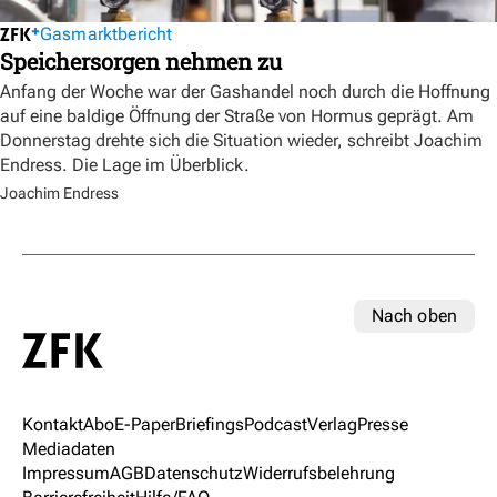
Gasmarktbericht
Speichersorgen nehmen zu
Anfang der Woche war der Gashandel noch durch die Hoffnung
auf eine baldige Öffnung der Straße von Hormus geprägt. Am
Donnerstag drehte sich die Situation wieder, schreibt Joachim
Endress. Die Lage im Überblick.
Joachim Endress
Nach oben
Kontakt
Abo
E-Paper
Briefings
Podcast
Verlag
Presse
Mediadaten
Impressum
AGB
Datenschutz
Widerrufsbelehrung