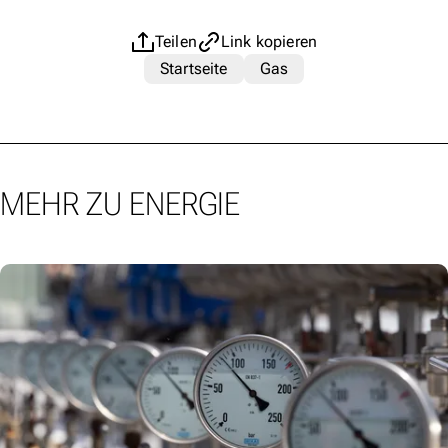
Teilen
Link kopieren
Startseite
Gas
MEHR ZU ENERGIE