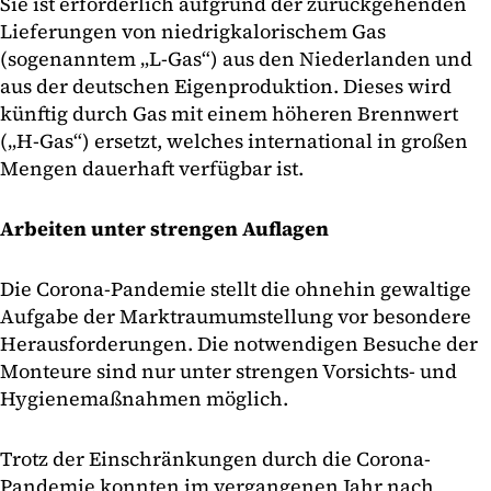
Sie ist erforderlich aufgrund der zurückgehenden
Lieferungen von niedrigkalorischem Gas
(sogenanntem „L-Gas“) aus den Niederlanden und
aus der deutschen Eigenproduktion. Dieses wird
künftig durch Gas mit einem höheren Brennwert
(„H-Gas“) ersetzt, welches international in großen
Mengen dauerhaft verfügbar ist.
Arbeiten unter strengen Auflagen
Die Corona-Pandemie stellt die ohnehin gewaltige
Aufgabe der Marktraumumstellung vor besondere
Herausforderungen. Die notwendigen Besuche der
Monteure sind nur unter strengen Vorsichts- und
Hygienemaßnahmen möglich.
Trotz der Einschränkungen durch die Corona-
Pandemie konnten im vergangenen Jahr nach