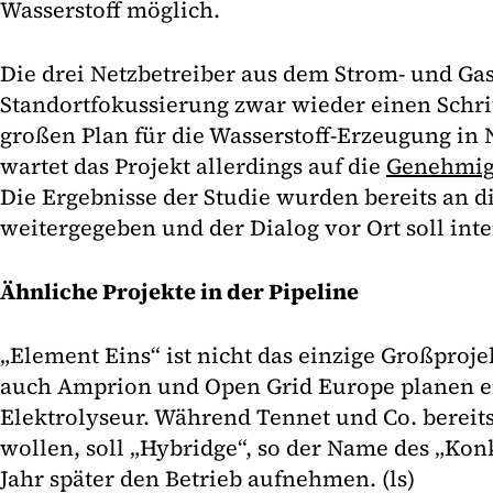
Wasserstoff möglich.
Die drei Netzbetreiber aus dem Strom- und Gas
Standortfokussierung zwar wieder einen Schrit
großen Plan für die Wasserstoff-Erzeugung in
wartet das Projekt allerdings auf die
Genehmig
Die Ergebnisse der Studie wurden bereits an 
weitergegeben und der Dialog vor Ort soll int
Ähnliche Projekte in der Pipeline
„Element Eins“ ist nicht das einzige Großproje
auch Amprion und Open Grid Europe planen 
Elektrolyseur. Während Tennet und Co. bereit
wollen, soll „Hybridge“, so der Name des „Kon
Jahr später den Betrieb aufnehmen. (ls)