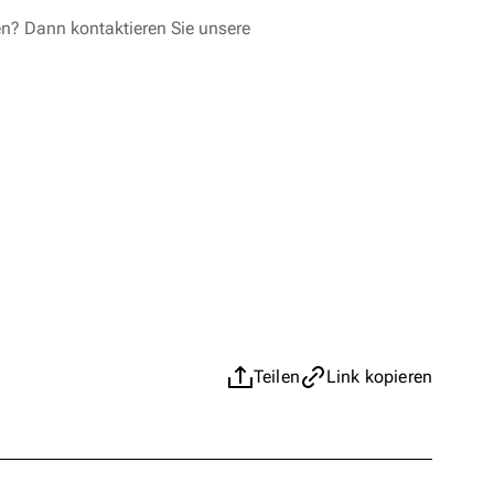
en? Dann kontaktieren Sie unsere
Teilen
Link kopieren