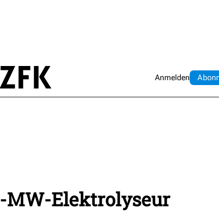
Anmelden
Abo
n
00-MW-Elektrolyseur