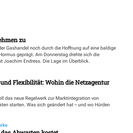
nehmen zu
er Gashandel noch durch die Hoffnung auf eine baldige
 Hormus geprägt. Am Donnerstag drehte sich die
ibt Joachim Endress. Die Lage im Überblick.
 und Flexibilität: Wohin die Netzagentur
oll das neue Regelwerk zur Marktintegration von
ten starten. Was sich geändert hat – und wo Hürden
erke
 das Abwarten kostet