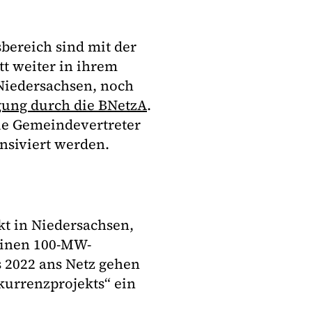
bereich sind mit der
t weiter in ihrem
 Niedersachsen, noch
ung durch die BNetzA
.
die Gemeindevertreter
ensiviert werden.
kt in Niedersachsen,
einen 100-MW-
s 2022 ans Netz gehen
kurrenzprojekts“ ein