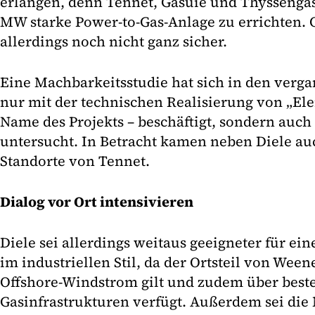
erlangen, denn Tennet, Gasuie und Thyssengas
MW starke Power-to-Gas-Anlage zu errichten. O
allerdings noch nicht ganz sicher.
Eine Machbarkeitsstudie hat sich in den ver
nur mit der technischen Realisierung von „Ele
Name des Projekts – beschäftigt, sondern auch
untersucht. In Betracht kamen neben Diele au
Standorte von Tennet.
Dialog vor Ort intensivieren
Diele sei allerdings weitaus geeigneter für ei
im industriellen Stil, da der Ortsteil von Wee
Offshore-Windstrom gilt und zudem über bes
Gasinfrastrukturen verfügt. Außerdem sei die