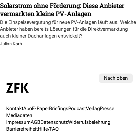
Solarstrom ohne Förderung: Diese Anbieter
vermarkten kleine PV-Anlagen
Die Einspeisevergütung für neue PV-Anlagen läuft aus. Welche
Anbieter haben bereits Lösungen für die Direktvermarktung
auch kleiner Dachanlagen entwickelt?
Julian Korb
Nach oben
Kontakt
Abo
E-Paper
Briefings
Podcast
Verlag
Presse
Mediadaten
Impressum
AGB
Datenschutz
Widerrufsbelehrung
Barrierefreiheit
Hilfe/FAQ