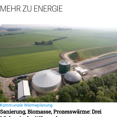
MEHR ZU ENERGIE
Kommunale Wärmeplanung
Sanierung, Biomasse, Prozesswärme: Drei