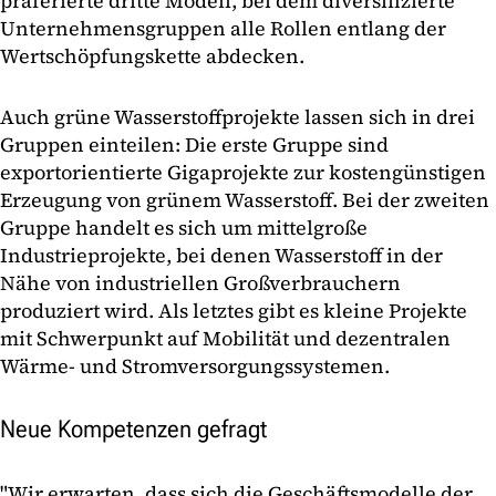
präferierte dritte Modell, bei dem diversifizierte
Unternehmensgruppen alle Rollen entlang der
Wertschöpfungskette abdecken.
Auch grüne Wasserstoffprojekte lassen sich in drei
Gruppen einteilen: Die erste Gruppe sind
exportorientierte Gigaprojekte zur kostengünstigen
Erzeugung von grünem Wasserstoff. Bei der zweiten
Gruppe handelt es sich um mittelgroße
Industrieprojekte, bei denen Wasserstoff in der
Nähe von industriellen Großverbrauchern
produziert wird. Als letztes gibt es kleine Projekte
mit Schwerpunkt auf Mobilität und dezentralen
Wärme- und Stromversorgungssystemen.
Neue Kompetenzen gefragt
"Wir erwarten, dass sich die Geschäftsmodelle der