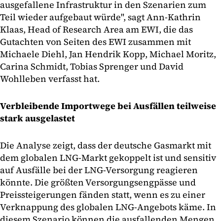
ausgefallene Infrastruktur in den Szenarien zum
Teil wieder aufgebaut würde", sagt Ann-Kathrin
Klaas, Head of Research Area am EWI, die das
Gutachten von Seiten des EWI zusammen mit
Michaele Diehl, Jan Hendrik Kopp, Michael Moritz,
Carina Schmidt, Tobias Sprenger und David
Wohlleben verfasst hat.
Verbleibende Importwege bei Ausfällen teilweise
stark ausgelastet
Die Analyse zeigt, dass der deutsche Gasmarkt mit
dem globalen LNG-Markt gekoppelt ist und sensitiv
auf Ausfälle bei der LNG-Versorgung reagieren
könnte. Die größten Versorgungsengpässe und
Preissteigerungen fänden statt, wenn es zu einer
Verknappung des globalen LNG-Angebots käme. In
diesem Szenario können die ausfallenden Mengen