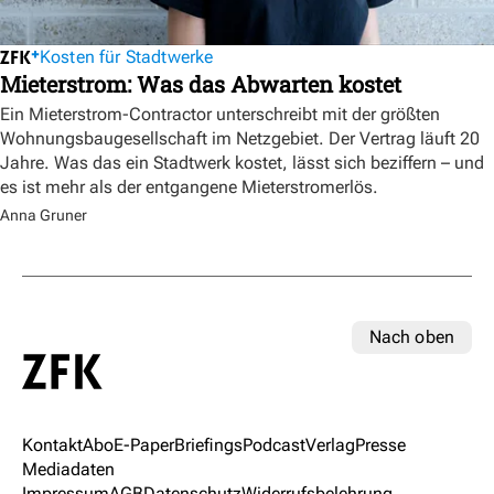
Kosten für Stadtwerke
Mieterstrom: Was das Abwarten kostet
Ein Mieterstrom-Contractor unterschreibt mit der größten
Wohnungsbaugesellschaft im Netzgebiet. Der Vertrag läuft 20
Jahre. Was das ein Stadtwerk kostet, lässt sich beziffern – und
es ist mehr als der entgangene Mieterstromerlös.
Anna Gruner
Nach oben
Kontakt
Abo
E-Paper
Briefings
Podcast
Verlag
Presse
Mediadaten
Impressum
AGB
Datenschutz
Widerrufsbelehrung