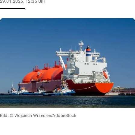
29.01.2025, 12:35 Uhr
Bild: © Wojciech Wrzesień/AdobeStock