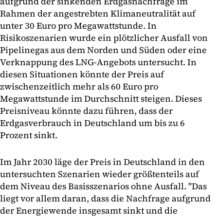
aufgrund der sinkenden Erdgasnachfrage im
Rahmen der angestrebten Klimaneutralität auf
unter 30 Euro pro Megawattstunde. In
Risikoszenarien wurde ein plötzlicher Ausfall von
Pipelinegas aus dem Norden und Süden oder eine
Verknappung des LNG-Angebots untersucht. In
diesen Situationen könnte der Preis auf
zwischenzeitlich mehr als 60 Euro pro
Megawattstunde im Durchschnitt steigen. Dieses
Preisniveau könnte dazu führen, dass der
Erdgasverbrauch in Deutschland um bis zu 6
Prozent sinkt.
Im Jahr 2030 läge der Preis in Deutschland in den
untersuchten Szenarien wieder größtenteils auf
dem Niveau des Basisszenarios ohne Ausfall. "Das
liegt vor allem daran, dass die Nachfrage aufgrund
der Energiewende insgesamt sinkt und die