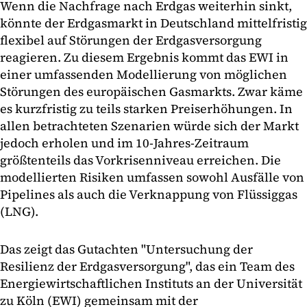
Wenn die Nachfrage nach Erdgas weiterhin sinkt,
könnte der Erdgasmarkt in Deutschland mittelfristig
flexibel auf Störungen der Erdgasversorgung
reagieren. Zu diesem Ergebnis kommt das EWI in
einer umfassenden Modellierung von möglichen
Störungen des europäischen Gasmarkts. Zwar käme
es kurzfristig zu teils starken Preiserhöhungen. In
allen betrachteten Szenarien würde sich der Markt
jedoch erholen und im 10-Jahres-Zeitraum
größtenteils das Vorkrisenniveau erreichen. Die
modellierten Risiken umfassen sowohl Ausfälle von
Pipelines als auch die Verknappung von Flüssiggas
(LNG).
Das zeigt das Gutachten "Untersuchung der
Resilienz der Erdgasversorgung", das ein Team des
Energiewirtschaftlichen Instituts an der Universität
zu Köln (EWI) gemeinsam mit der