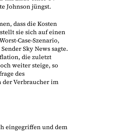
te Johnson jüngst.
en, dass die Kosten
tellt sie sich auf einen
 Worst-Case-Szenario,
m Sender Sky News sagte.
ation, die zuletzt
och weiter steige, so
frage des
n der Verbraucher im
ch eingegriffen und dem