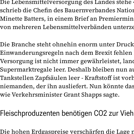
Die Lebensmittelversorgung des Landes stehe 
schrieb die Chefin des Bauernverbandes Natio
Minette Batters, in einem Brief an Premiermin
von mehreren Lebensmittelverbänden unterze
Die Branche steht ohnehin enorm unter Druck
Einwanderungsregeln nach dem Brexit fehlen 
Versorgung ist nicht immer gewährleistet, lan
Supermarktregale leer. Deshalb bleiben nun 
Tankstellen Zapfsäulen leer - Kraftstoff ist vor
niemanden, der ihn ausliefert. Nun könnte das
wie Verkehrsminister Grant Shapps sagte.
Fleischproduzenten benötigen CO2 zur Vie
Die hohen Erdgaspreise verschärfen die Lage n