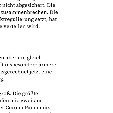
 nicht abgesichert. Die
un zusammenbrechen. Die
ktregulierung setzt, hat
e verteilen wird.
n
en aber um gleich
fft insbesondere ärmere
usgerechnet jetzt eine
g.
groß. Die größte
fen, die «weitaus
der Corona-Pandemie.