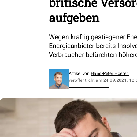
britische Verso
aufgeben
Wegen kräftig gestiegener Ene
Energieanbieter bereits Inso
Verbraucher befürchten höhe
Artikel von
Hans-Peter Hoeren
veröffentlicht am
24.09.2021, 12: