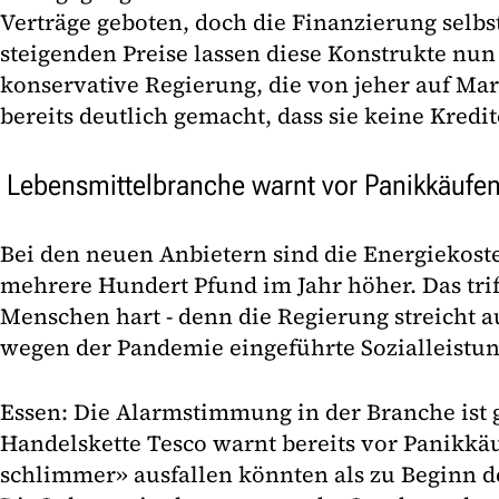
Verträge geboten, doch die Finanzierung selbst
steigenden Preise lassen diese Konstrukte n
konservative Regierung, die von jeher auf Mar
bereits deutlich gemacht, dass sie keine Kredit
Lebensmittelbranche warnt vor Panikkäufe
Bei den neuen Anbietern sind die Energiekost
mehrere Hundert Pfund im Jahr höher. Das tri
Menschen hart - denn die Regierung streicht a
wegen der Pandemie eingeführte Sozialleistun
Essen: Die Alarmstimmung in der Branche ist 
Handelskette Tesco warnt bereits vor Panikkäu
schlimmer» ausfallen könnten als zu Beginn 