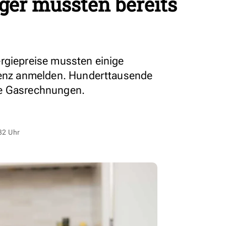
rger mussten bereits
rgiepreise mussten einige
lvenz anmelden. Hunderttausende
re Gasrechnungen.
32 Uhr