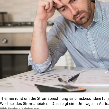
Themen rund um die Stromabrechnung sind insbesondere für j
Wechsel des Stromanbieters. Das zeigt eine Umfrage im Auftr
Bild: Paolese/Adobestock