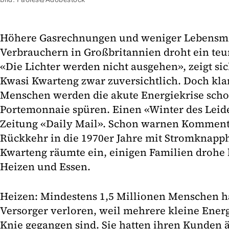
Höhere Gasrechnungen und weniger Lebensmi
Verbrauchern in Großbritannien droht ein teur
«Die Lichter werden nicht ausgehen», zeigt si
Kwasi Kwarteng zwar zuversichtlich. Doch klar
Menschen werden die akute Energiekrise scho
Portemonnaie spüren. Einen «Winter des Leide
Zeitung «Daily Mail». Schon warnen Komment
Rückkehr in die 1970er Jahre mit Stromknapph
Kwarteng räumte ein, einigen Familien drohe 
Heizen und Essen.
Heizen: Mindestens 1,5 Millionen Menschen ha
Versorger verloren, weil mehrere kleine Ene
Knie gegangen sind. Sie hatten ihren Kunden 