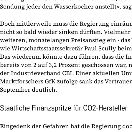
Sendung jeder den Wasserkocher anstellt», sag
Doch mittlerweile muss die Regierung einräum
nicht so bald wieder sinken dürften. Vielmehr s
weiteren, monatelangen Preisanstieg ein - das
wie Wirtschaftsstaatssekretär Paul Scully bei
Das wiederum könnte dazu führen, dass die Infl
bereits von 2 auf 3,2 Prozent geschossen war, n
der Industrieverband CBI. Einer aktuellen Um
Marktforschers GfK zufolge sank das Vertraue
September deutlich.
Staatliche Finanzspritze für CO2-Hersteller
Eingedenk der Gefahren hat die Regierung do