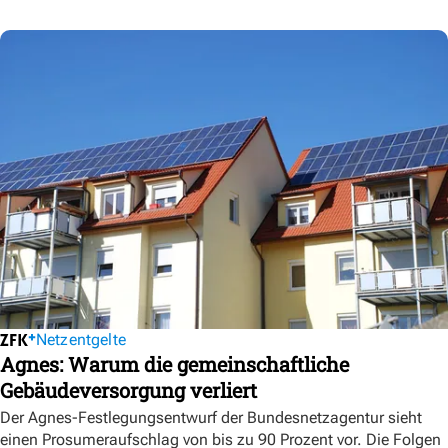
Netzentgelte
Agnes: Warum die gemeinschaftliche
Gebäudeversorgung verliert
Der Agnes-Festlegungsentwurf der Bundesnetzagentur sieht
einen Prosumeraufschlag von bis zu 90 Prozent vor. Die Folgen