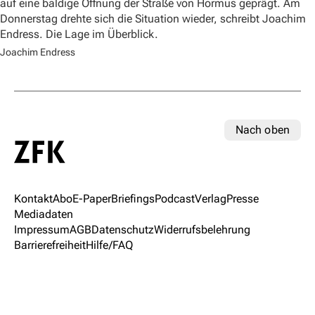
auf eine baldige Öffnung der Straße von Hormus geprägt. Am
Donnerstag drehte sich die Situation wieder, schreibt Joachim
Endress. Die Lage im Überblick.
Joachim Endress
Nach oben
Kontakt
Abo
E-Paper
Briefings
Podcast
Verlag
Presse
Mediadaten
Impressum
AGB
Datenschutz
Widerrufsbelehrung
Barrierefreiheit
Hilfe/FAQ