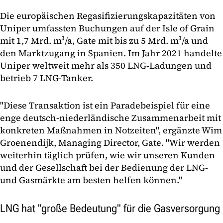
Die europäischen Regasifizierungskapazitäten von
Uniper umfassten Buchungen auf der Isle of Grain
mit 1,7 Mrd. m³/a, Gate mit bis zu 5 Mrd. m³/a und
den Marktzugang in Spanien. Im Jahr 2021 handelte
Uniper weltweit mehr als 350 LNG-Ladungen und
betrieb 7 LNG-Tanker.
"Diese Transaktion ist ein Paradebeispiel für eine
enge deutsch-niederländische Zusammenarbeit mit
konkreten Maßnahmen in Notzeiten", ergänzte Wim
Groenendijk, Managing Director, Gate. "Wir werden
weiterhin täglich prüfen, wie wir unseren Kunden
und der Gesellschaft bei der Bedienung der LNG-
und Gasmärkte am besten helfen können."
LNG hat "große Bedeutung" für die Gasversorgung