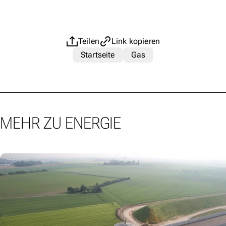
Teilen
Link kopieren
Startseite
Gas
MEHR ZU ENERGIE