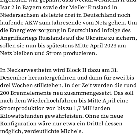
Isar 2 in Bayern sowie der Meiler Emsland in
Niedersachsen als letzte drei in Deutschland noch
laufende AKW zum Jahresende vom Netz gehen. Um
die Energieversorgung in Deutschland infolge des
Angriffskriegs Russlands auf die Ukraine zu sichern,
sollen sie nun bis spätestens Mitte April 2023 am
Netz bleiben und Strom produzieren.
In Neckarwestheim wird Block II dazu am 31.
Dezember heruntergefahren und dann für zwei bis
drei Wochen stillstehen. In der Zeit werden die rund
200 Brennelemente neu zusammengesetzt. Das soll
nach dem Wiederhochfahren bis Mitte April eine
Stromproduktion von bis zu 1,7 Milliarden
Kilowattstunden gewährleisten. Ohne die neue
Konfiguration wäre nur etwa ein Drittel dessen
möglich, verdeutlichte Michels.