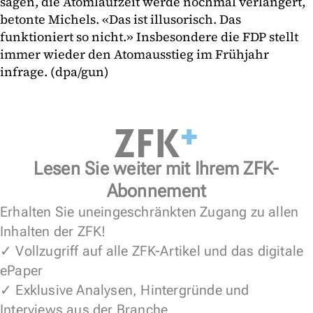
sagen, die Atomlaufzeit werde nochmal verlängert,
betonte Michels. «Das ist illusorisch. Das
funktioniert so nicht.» Insbesondere die FDP stellt
immer wieder den Atomausstieg im Frühjahr
infrage. (dpa/gun)
Lesen Sie weiter mit Ihrem ZFK-
Abonnement
Erhalten Sie uneingeschränkten Zugang zu allen
Inhalten der ZFK!
✓ Vollzugriff auf alle ZFK-Artikel und das digitale
ePaper
✓ Exklusive Analysen, Hintergründe und
Interviews aus der Branche