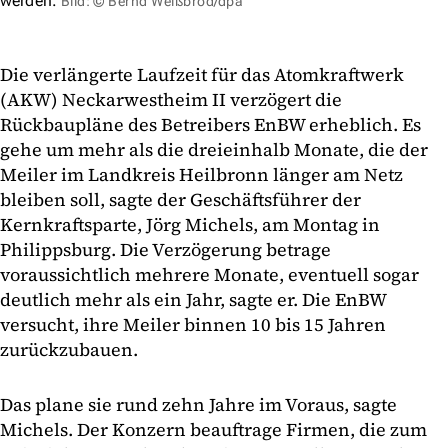
werden.
Bild: © Bernd Weißbrod/dpa
Die verlängerte Laufzeit für das Atomkraftwerk
(AKW) Neckarwestheim II verzögert die
Rückbaupläne des Betreibers EnBW erheblich. Es
gehe um mehr als die dreieinhalb Monate, die der
Meiler im Landkreis Heilbronn länger am Netz
bleiben soll, sagte der Geschäftsführer der
Kernkraftsparte, Jörg Michels, am Montag in
Philippsburg. Die Verzögerung betrage
voraussichtlich mehrere Monate, eventuell sogar
deutlich mehr als ein Jahr, sagte er. Die EnBW
versucht, ihre Meiler binnen 10 bis 15 Jahren
zurückzubauen.
Das plane sie rund zehn Jahre im Voraus, sagte
Michels. Der Konzern beauftrage Firmen, die zum