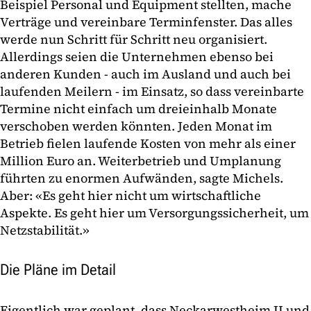
Beispiel Personal und Equipment stellten, mache
Verträge und vereinbare Terminfenster. Das alles
werde nun Schritt für Schritt neu organisiert.
Allerdings seien die Unternehmen ebenso bei
anderen Kunden - auch im Ausland und auch bei
laufenden Meilern - im Einsatz, so dass vereinbarte
Termine nicht einfach um dreieinhalb Monate
verschoben werden könnten. Jeden Monat im
Betrieb fielen laufende Kosten von mehr als einer
Million Euro an. Weiterbetrieb und Umplanung
führten zu enormen Aufwänden, sagte Michels.
Aber: «Es geht hier nicht um wirtschaftliche
Aspekte. Es geht hier um Versorgungssicherheit, um
Netzstabilität.»
Die Pläne im Detail
Eigentlich war geplant, dass Neckarwestheim II und