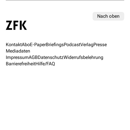
Nach oben
Kontakt
Abo
E-Paper
Briefings
Podcast
Verlag
Presse
Mediadaten
Impressum
AGB
Datenschutz
Widerrufsbelehrung
Barrierefreiheit
Hilfe/FAQ