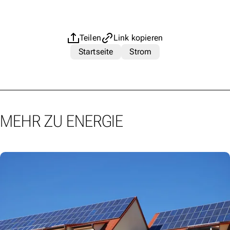
Teilen
Link kopieren
Startseite
Strom
MEHR ZU ENERGIE