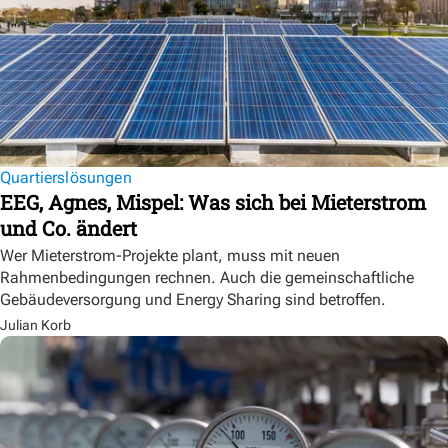
Quartierslösungen
EEG, Agnes, Mispel: Was sich bei Mieterstrom
und Co. ändert
Wer Mieterstrom-Projekte plant, muss mit neuen
Rahmenbedingungen rechnen. Auch die gemeinschaftliche
Gebäudeversorgung und Energy Sharing sind betroffen.
Julian Korb