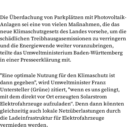
Die Überdachung von Parkplätzen mit Photovoltaik-
Anlagen sei eine von vielen Maßnahmen, die das
neue Klimaschutzgesetz des Landes vorsehe, um die
schädlichen Treibhausgasemissionen zu verringern
und die Energiewende weiter voranzubringen,
teilte das Umweltministerium Baden-Württemberg
in einer Presseerklärung mit.
"Eine optimale Nutzung für den Klimaschutz ist
dann gegeben", wird Umweltminister Franz
Untersteller (Grüne) zitiert, "wenn es uns gelingt,
mit dem direkt vor Ort erzeugten Solarstrom
Elektrofahrzeuge aufzuladen“. Denn dann könnten
gleichzeitig auch lokale Netzüberlastungen durch
die Ladeinfrastruktur für Elektrofahrzeuge
vermieden werden.