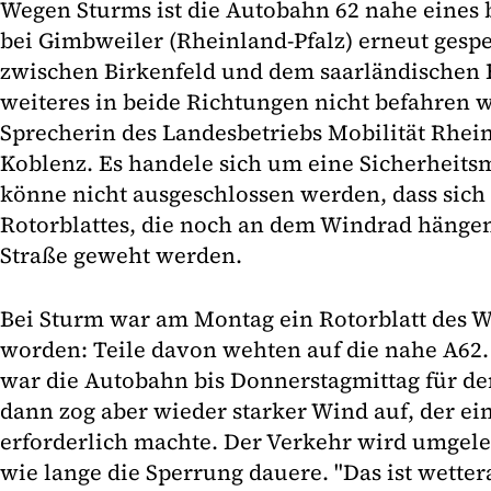
Wegen Sturms ist die Autobahn 62 nahe eines
bei Gimbweiler (Rheinland-Pfalz) erneut gespe
zwischen Birkenfeld und dem saarländischen F
weiteres in beide Richtungen nicht befahren w
Sprecherin des Landesbetriebs Mobilität Rhein
Koblenz. Es handele sich um eine Sicherheit
könne nicht ausgeschlossen werden, dass sich 
Rotorblattes, die noch an dem Windrad hängen
Straße geweht werden.
Bei Sturm war am Montag ein Rotorblatt des W
worden: Teile davon wehten auf die nahe A62.
war die Autobahn bis Donnerstagmittag für de
dann zog aber wieder starker Wind auf, der ei
erforderlich machte. Der Verkehr wird umgelei
wie lange die Sperrung dauere. "Das ist wetter