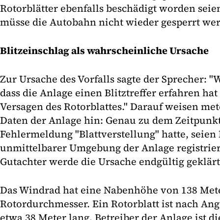
Rotorblätter ebenfalls beschädigt worden seie
müsse die Autobahn nicht wieder gesperrt wer
Blitzeinschlag als wahrscheinliche Ursache
Zur Ursache des Vorfalls sagte der Sprecher: 
dass die Anlage einen Blitztreffer erfahren h
Versagen des Rotorblattes." Darauf weisen me
Daten der Anlage hin: Genau zu dem Zeitpunkt,
Fehlermeldung "Blattverstellung" hatte, seien 
unmittelbarer Umgebung der Anlage registrie
Gutachter werde die Ursache endgültig geklärt
Das Windrad hat eine Nabenhöhe von 138 Met
Rotordurchmesser. Ein Rotorblatt ist nach Ang
etwa 38 Meter lang. Betreiber der Anlage ist d