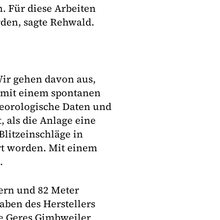
n. Für diese Arbeiten
den, sagte Rehwald.
"Wir gehen davon aus,
at mit einem spontanen
teorologische Daten und
 als die Anlage eine
Blitzeinschläge in
rt worden. Mit einem
.
ern und 82 Meter
aben des Herstellers
ie Geres Gimbweiler