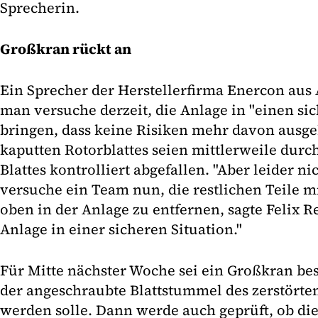
Sprecherin.
Großkran rückt an
Ein Sprecher der Herstellerfirma Enercon aus 
man versuche derzeit, die Anlage in "einen si
bringen, dass keine Risiken mehr davon ausge
kaputten Rotorblattes seien mittlerweile durch
Blattes kontrolliert abgefallen. "Aber leider ni
versuche ein Team nun, die restlichen Teile 
oben in der Anlage zu entfernen, sagte Felix R
Anlage in einer sicheren Situation."
Für Mitte nächster Woche sei ein Großkran bes
der angeschraubte Blattstummel des zerstörten
werden solle. Dann werde auch geprüft, ob di