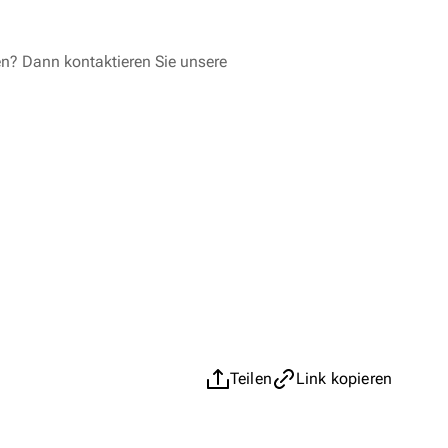
en? Dann kontaktieren Sie unsere
Teilen
Link kopieren