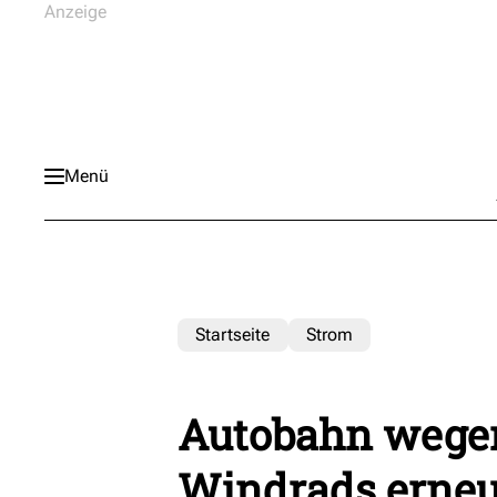
Menü
Startseite
Strom
Autobahn wege
Windrads erneu