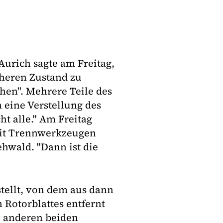
Aurich sagte am Freitag,
cheren Zustand zu
hen". Mehrere Teile des
 eine Verstellung des
cht alle." Am Freitag
mit Trennwerkzeugen
ehwald. "Dann ist die
tellt, von dem aus dann
 Rotorblattes entfernt
e anderen beiden