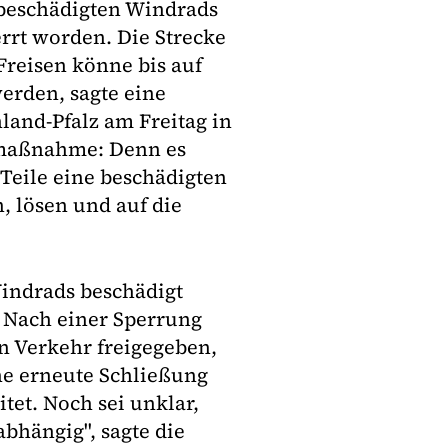
 beschädigten Windrads
rrt worden. Die Strecke
reisen könne bis auf
erden, sagte eine
land-Pfalz am Freitag in
smaßnahme: Denn es
Teile eine beschädigten
, lösen und auf die
indrads beschädigt
 Nach einer Sperrung
n Verkehr freigegeben,
ne erneute Schließung
tet. Noch sei unklar,
abhängig", sagte die