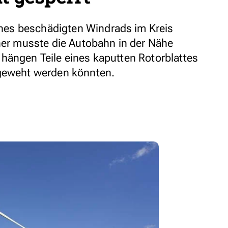
es beschädigten Windrads im Kreis
aher musste die Autobahn in der Nähe
hängen Teile eines kaputten Rotorblattes
bgeweht werden könnten.