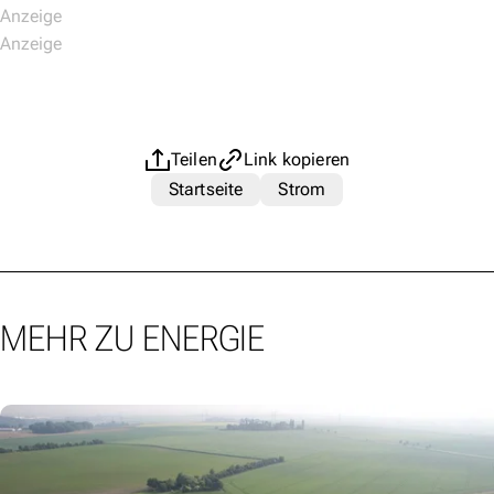
Teilen
Link kopieren
Startseite
Strom
MEHR ZU ENERGIE