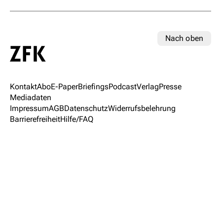
Nach oben
Kontakt
Abo
E-Paper
Briefings
Podcast
Verlag
Presse
Mediadaten
Impressum
AGB
Datenschutz
Widerrufsbelehrung
Barrierefreiheit
Hilfe/FAQ