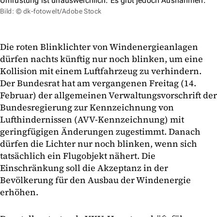
Umrüstung ist unausweichlich. Es gibt jedoch Ausnahmen.
Bild: © dk-fotowelt/Adobe Stock
Die roten Blinklichter von Windenergieanlagen
dürfen nachts künftig nur noch blinken, um eine
Kollision mit einem Luftfahrzeug zu verhindern.
Der Bundesrat hat am vergangenen Freitag (14.
Februar) der allgemeinen Verwaltungsvorschrift der
Bundesregierung zur Kennzeichnung von
Lufthindernissen (AVV-Kennzeichnung) mit
geringfügigen Änderungen zugestimmt. Danach
dürfen die Lichter nur noch blinken, wenn sich
tatsächlich ein Flugobjekt nähert. Die
Einschränkung soll die Akzeptanz in der
Bevölkerung für den Ausbau der Windenergie
erhöhen.