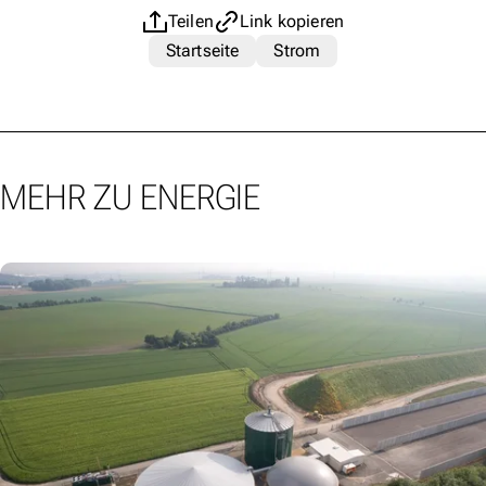
Teilen
Link kopieren
Startseite
Strom
MEHR ZU ENERGIE