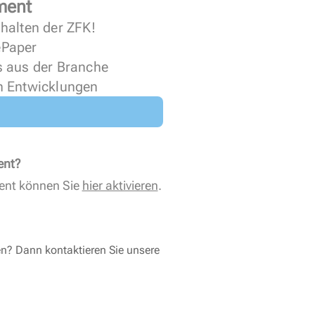
ment
halten der ZFK!
 ePaper
s aus der Branche
n Entwicklungen
ent?
ent können Sie
hier aktivieren
.
en? Dann kontaktieren Sie unsere