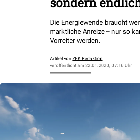
sondern endlic
Die Energiewende braucht weni
marktliche Anreize – nur so k
Vorreiter werden.
Artikel von
ZFK Redaktion
veröffentlicht am
22.01.2020, 07:16 Uhr