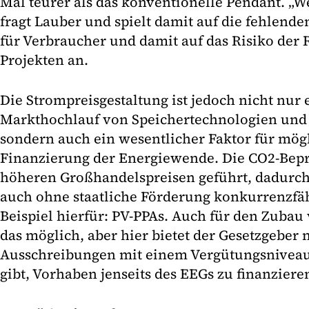
Mal teurer als das konventionelle Pendant. „We
fragt Lauber und spielt damit auf die fehlende
für Verbraucher und damit auf das Risiko der
Projekten an.
Die Strompreisgestaltung ist jedoch nicht nur
Markthochlauf von Speichertechnologien und F
sondern auch ein wesentlicher Faktor für mögl
Finanzierung der Energiewende. Die CO2-Bep
höheren Großhandelspreisen geführt, dadurch
auch ohne staatliche Förderung konkurrenzfähi
Beispiel hierfür: PV-PPAs. Auch für den Zuba
das möglich, aber hier bietet der Gesetzgeber 
Ausschreibungen mit einem Vergütungsniveau 
gibt, Vorhaben jenseits des EEGs zu finanzier