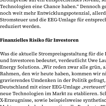
Technologien eine Chance haben.“ Dennoch ge
noch weit mehr Entwicklungspotenzial, allerd
Stromsteuer und die EEG-Umlage für entsprec
reduziert werden.
Finanzielles Risiko für Investoren
Was die aktuelle Strompreisgestaltung für die 
und Investoren bedeutet, verdeutlicht Uwe L
Energy Solutions. „Wir reden zwar alle grün, 
Rahmen, den wir heute haben, kommen wir nich
gravierendes Umdenken in der Politik gefragt,
Deutschland mit einer EEG-Umlage „verteuert“
neue Technologien im Markt zu etablieren. Sch
X-Erzeugnisse, sowie beispielsweise synthetisc