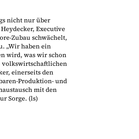
gs nicht nur über
er Heydecker, Executive
ore-Zubau schwächelt,
zu. „Wir haben ein
en wird, was wir schon
 volkswirtschaftlichen
r, einerseits den
baren-Produktion- und
maustausch mit den
r Sorge. (ls)