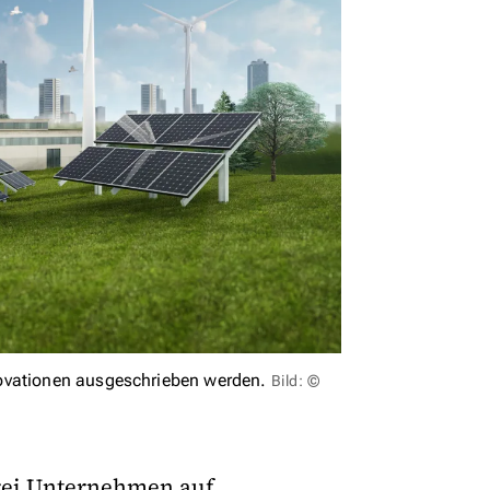
novationen ausgeschrieben werden.
Bild: ©
rei Unternehmen auf