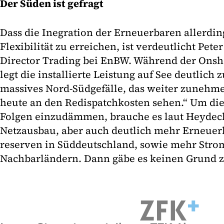
Der Süden ist gefragt
Dass die Inegration der Erneuerbaren allerdin
Flexibilität zu erreichen, ist verdeutlicht Pet
Director Trading bei EnBW. Während der Onsh
legt die installierte Leistung auf See deutlich 
massives Nord-Südgefälle, das weiter zunehm
heute an den Redispatchkosten sehen.“ Um die
Folgen einzudämmen, brauche es laut Heydecke
Netzausbau, aber auch deutlich mehr Erneuer
reserven in Süddeutschland, sowie mehr Stro
Nachbarländern. Dann gäbe es keinen Grund zu