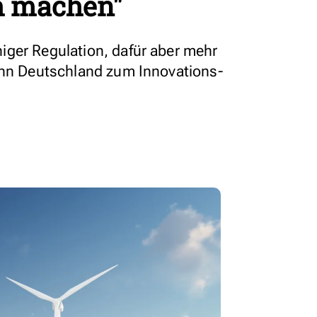
h machen"
ger Regulation, dafür aber mehr
ann Deutschland zum Innovations-