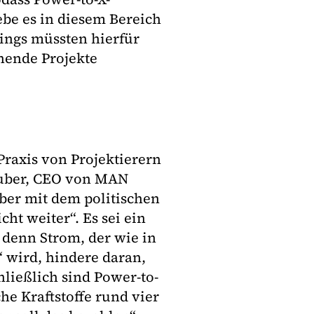
be es in diesem Bereich
ings müssten hierfür
hende Projekte
Praxis von Projektierern
auber, CEO von MAN
aber mit dem politischen
t weiter“. Es sei ein
 denn Strom, der wie in
 wird, hindere daran,
ließlich sind Power-to-
he Kraftstoffe rund vier