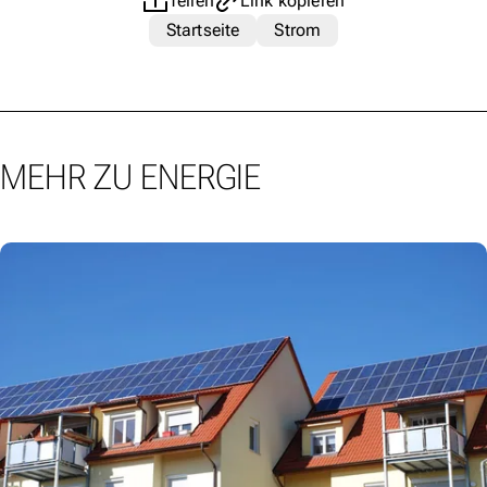
Teilen
Link kopieren
Startseite
Strom
MEHR ZU ENERGIE