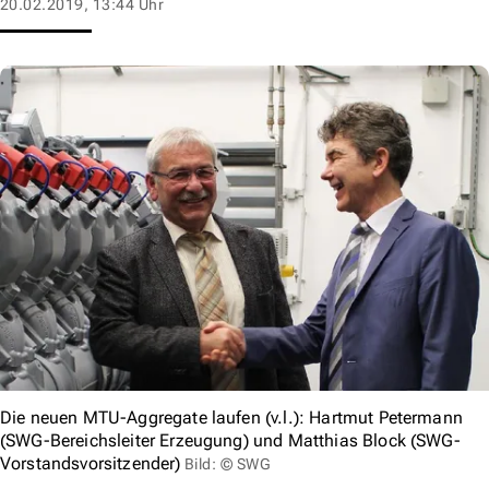
20.02.2019, 13:44 Uhr
Die neuen MTU-Aggregate laufen (v.l.): Hartmut Petermann
(SWG-Bereichsleiter Erzeugung) und Matthias Block (SWG-
Vorstandsvorsitzender)
Bild: © SWG