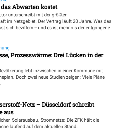
 das Abwarten kostet
tor unterschreibt mit der größten
t im Netzgebiet. Der Vertrag läuft 20 Jahre. Was das
sst sich beziffern – und es ist mehr als der entgangene
nung
se, Prozesswärme: Drei Lücken in der
 Bevölkerung lebt inzwischen in einer Kommune mit
lan. Doch zwei neue Studien zeigen: Viele Pläne
.
rstoff-Netz – Düsseldorf schreibt
 aus
cher, Solarausbau, Stromnetze: Die ZFK hält die
he laufend auf dem aktuellen Stand.