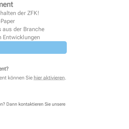
ment
halten der ZFK!
 ePaper
s aus der Branche
n Entwicklungen
ent?
ent können Sie
hier aktivieren
.
en? Dann kontaktieren Sie unsere