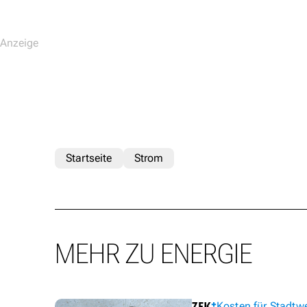
Startseite
Strom
MEHR ZU ENERGIE
Kosten für Stadtw