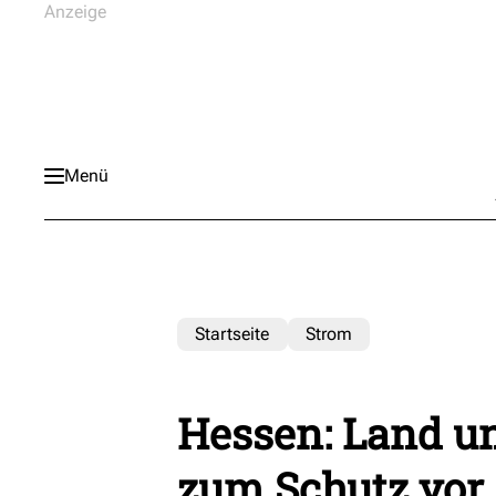
Menü
Startseite
Strom
Hessen: Land un
zum Schutz vor