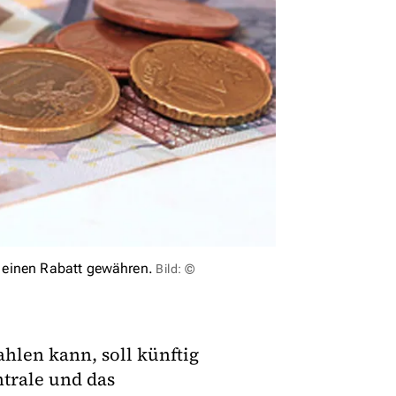
 einen Rabatt gewähren.
Bild: ©
hlen kann, soll künftig
ntrale und das