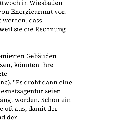
ittwoch in Wiesbaden
von Energiearmut vor.
t werden, dass
 weil sie die Rechnung
sanierten Gebäuden
zen, könnten ihre
gte
ne). "Es droht dann eine
desnetzagentur seien
hängt worden. Schon ein
 oft aus, damit der
nd der