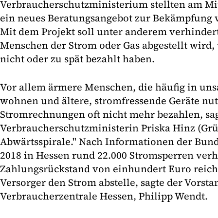
Verbraucherschutzministerium stellten am M
ein neues Beratungsangebot zur Bekämpfung 
Mit dem Projekt soll unter anderem verhinder
Menschen der Strom oder Gas abgestellt wird,
nicht oder zu spät bezahlt haben.
Vor allem ärmere Menschen, die häufig in un
wohnen und ältere, stromfressende Geräte nut
Stromrechnungen oft nicht mehr bezahlen, sa
Verbraucherschutzministerin Priska Hinz (Grü
Abwärtsspirale." Nach Informationen der Bun
2018 in Hessen rund 22.000 Stromsperren ver
Zahlungsrückstand von einhundert Euro reiche
Versorger den Strom abstelle, sagte der Vorsta
Verbraucherzentrale Hessen, Philipp Wendt.