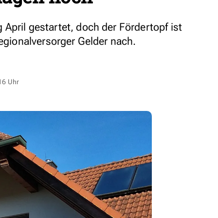
pril gestartet, doch der Fördertopf ist
Regionalversorger Gelder nach.
16 Uhr