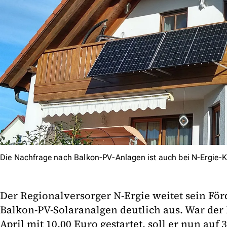
Die Nachfrage nach Balkon-PV-Anlagen ist auch bei N-Ergie-
Der Regionalversorger N-Ergie weitet sein F
Balkon-PV-Solaranalgen deutlich aus. War der 
April mit 10.00 Euro gestartet, soll er nun auf