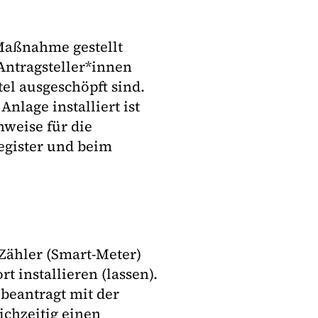
Maßnahme gestellt
ntragsteller*innen
tel ausgeschöpft sind.
nlage installiert ist
weise für die
gister und beim
Zähler (Smart-Meter)
t installieren (lassen).
beantragt mit der
chzeitig einen