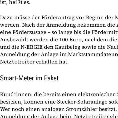
ist, heißt es.
Dazu müsse der Förderantrag vor Beginn der 
werden. Nach der Anmeldung bekommen die A
eine Förderzusage – so lange bis die Fördermit
Ausbezahlt werden die 100 Euro, nachdem die A
und die N‑ERGIE den Kaufbeleg sowie die Nach
Anmeldung der Anlage im Marktstammdatenre
Netzbetreiber erhalten hat.
Smart-Meter im Paket
Kund*innen, die bereits einen elektronischen 
besitzen, können eine Stecker-Solaranlage sofor
Wer noch einen analogen Stromzähler besitzt, 
Anmeldung der Anlage beim Netzbetreiber glei