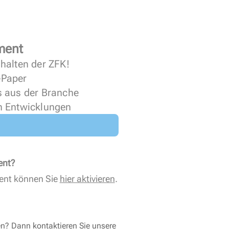
ment
halten der ZFK!
 ePaper
s aus der Branche
n Entwicklungen
ent?
ent können Sie
hier aktivieren
.
en? Dann kontaktieren Sie unsere