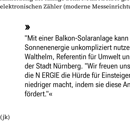
elektronischen Zähler (moderne Messeinricht
"Mit einer Balkon-Solaranlage kan
Sonnenenergie unkompliziert nutzen
Walthelm, Referentin für Umwelt u
der Stadt Nürnberg. "Wir freuen un
die N ERGIE die Hürde für Einsteig
niedriger macht, indem sie diese A
fördert."
(jk)