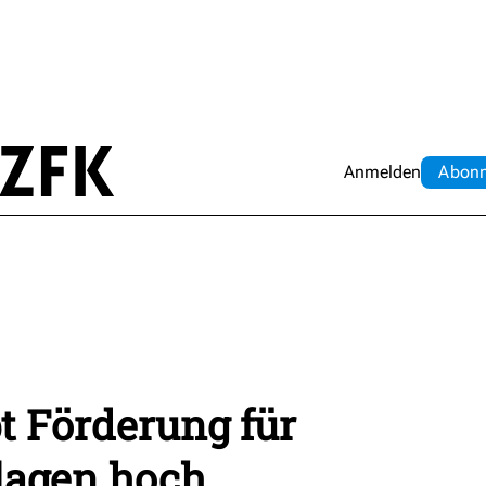
Anmelden
Abo
n
t Förderung für
lagen hoch