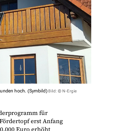
Kunden hoch. (Symbild)
Bild: © N-Ergie
örderprogramm für
Fördertopf erst Anfang
 30.000 Euro erhöht