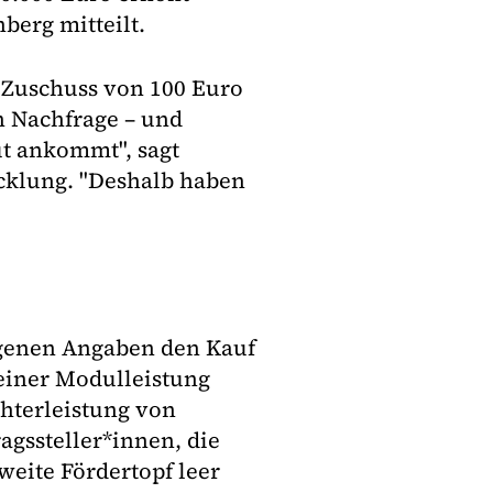
berg mitteilt.
 Zuschuss von 100 Euro
n Nachfrage – und
ut ankommt", sagt
cklung. "Deshalb haben
igenen Angaben den Kauf
 einer Modulleistung
hterleistung von
agssteller*innen, die
weite Fördertopf leer