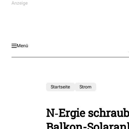
Menü
Startseite
Strom
N‑Ergie schraub
Balkon-Solaran