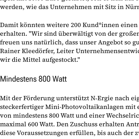
werden, wie das Unternehmen mit Sitz in Nürn
Damit könnten weitere 200 Kund*innen einen
erhalten. "Wir sind überwältigt von der große
freuen uns natürlich, dass unser Angebot so g
Rainer Kleedörfer, Leiter Unternehmensentwi
wir die Mittel aufgestockt."
Mindestens 800 Watt
Mit der Förderung unterstützt N‑Ergie nach e
steckerfertiger Mini-Photovoltaikanlagen mit
von mindestens 800 Watt und einer Wechselric
maximal 600 Watt. Den Zuschuss erhalten Antr
diese Voraussetzungen erfüllen, bis auch der z