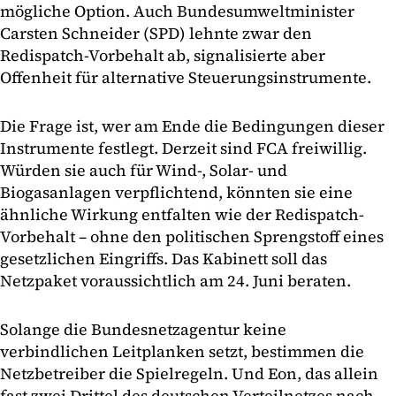
mögliche Option. Auch Bundesumweltminister
Carsten Schneider (SPD) lehnte zwar den
Redispatch-Vorbehalt ab, signalisierte aber
Offenheit für alternative Steuerungsinstrumente.
Die Frage ist, wer am Ende die Bedingungen dieser
Instrumente festlegt. Derzeit sind FCA freiwillig.
Würden sie auch für Wind-, Solar- und
Biogasanlagen verpflichtend, könnten sie eine
ähnliche Wirkung entfalten wie der Redispatch-
Vorbehalt – ohne den politischen Sprengstoff eines
gesetzlichen Eingriffs. Das Kabinett soll das
Netzpaket voraussichtlich am 24. Juni beraten.
Solange die Bundesnetzagentur keine
verbindlichen Leitplanken setzt, bestimmen die
Netzbetreiber die Spielregeln. Und Eon, das allein
fast zwei Drittel des deutschen Verteilnetzes nach