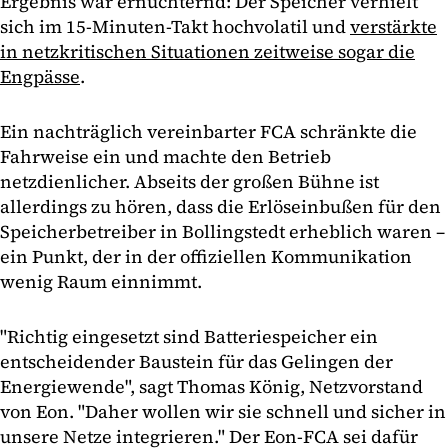
Ergebnis war ernüchternd: Der Speicher verhielt
sich im 15-Minuten-Takt hochvolatil und
verstärkte
in netzkritischen Situationen zeitweise sogar die
Engpässe
.
Ein nachträglich vereinbarter FCA schränkte die
Fahrweise ein und machte den Betrieb
netzdienlicher. Abseits der großen Bühne ist
allerdings zu hören, dass die Erlöseinbußen für den
Speicherbetreiber in Bollingstedt erheblich waren –
ein Punkt, der in der offiziellen Kommunikation
wenig Raum einnimmt.
"Richtig eingesetzt sind Batteriespeicher ein
entscheidender Baustein für das Gelingen der
Energiewende", sagt Thomas König, Netzvorstand
von Eon. "Daher wollen wir sie schnell und sicher in
unsere Netze integrieren." Der Eon-FCA sei dafür