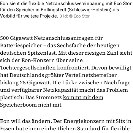
Eon sieht die flexible Netzanschlussvereinbarung mit Eco Stor
für den Speicher in Bollingstedt (Schleswig-Holstein) als
Vorbild für weitere Projekte.
Bild: © Eco Stor
500 Gigawatt Netzanschlussanfragen für
Batteriespeicher – das Sechsfache der heutigen
deutschen Spitzenlast. Mit dieser riesigen Zahl sieht
sich der Eon-Konzern über seine
Tochtergesellschaften konfrontiert. Davon bewilligt
hat Deutschlands größter Verteilnetzbetreiber
bislang 25 Gigawatt. Die Lücke zwischen Nachfrage
und verfügbarer Netzkapazität macht das Problem
plastisch: Das Stromnetz
kommt mit dem
Speicherboom nicht mit
.
Eon will das ändern. Der Energiekonzern mit Sitz in
Essen hat einen einheitlichen Standard für flexible