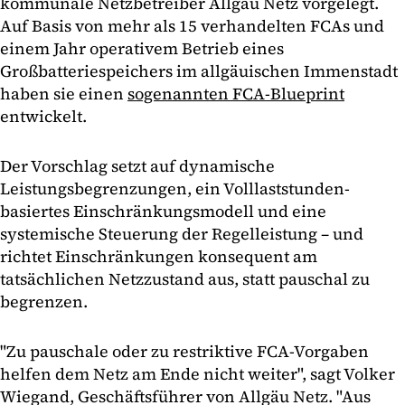
kommunale Netzbetreiber Allgäu Netz vorgelegt.
Auf Basis von mehr als 15 verhandelten FCAs und
einem Jahr operativem Betrieb eines
Großbatteriespeichers im allgäuischen Immenstadt
haben sie einen
sogenannten FCA-Blueprint
entwickelt.
Der Vorschlag setzt auf dynamische
Leistungsbegrenzungen, ein Volllaststunden-
basiertes Einschränkungsmodell und eine
systemische Steuerung der Regelleistung – und
richtet Einschränkungen konsequent am
tatsächlichen Netzzustand aus, statt pauschal zu
begrenzen.
"Zu pauschale oder zu restriktive FCA-Vorgaben
helfen dem Netz am Ende nicht weiter", sagt Volker
Wiegand, Geschäftsführer von Allgäu Netz. "Aus