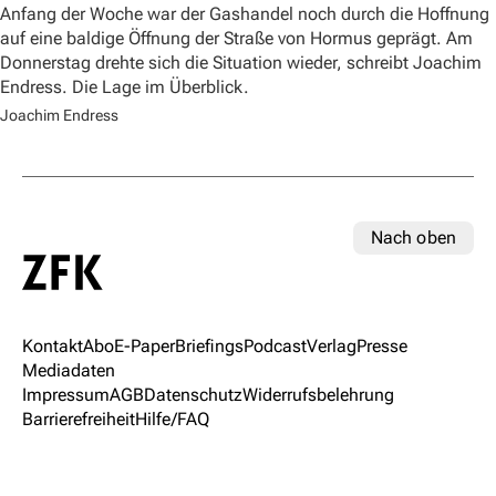
Anfang der Woche war der Gashandel noch durch die Hoffnung
auf eine baldige Öffnung der Straße von Hormus geprägt. Am
Donnerstag drehte sich die Situation wieder, schreibt Joachim
Endress. Die Lage im Überblick.
Joachim Endress
Nach oben
Kontakt
Abo
E-Paper
Briefings
Podcast
Verlag
Presse
Mediadaten
Impressum
AGB
Datenschutz
Widerrufsbelehrung
Barrierefreiheit
Hilfe/FAQ