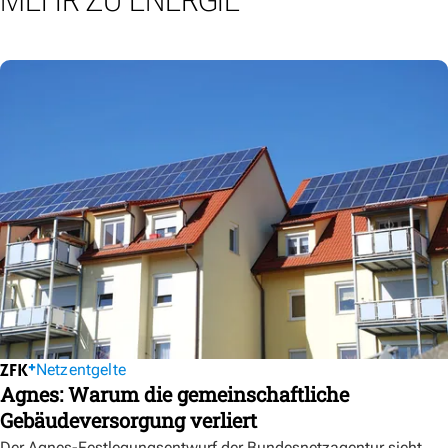
MEHR ZU ENERGIE
Netzentgelte
Agnes: Warum die gemeinschaftliche
Gebäudeversorgung verliert
Der Agnes-Festlegungsentwurf der Bundesnetzagentur sieht