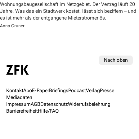
Wohnungsbaugesellschaft im Netzgebiet. Der Vertrag läuft 20
Jahre. Was das ein Stadtwerk kostet, lässt sich beziffern – und
es ist mehr als der entgangene Mieterstromerlös.
Anna Gruner
Nach oben
Kontakt
Abo
E-Paper
Briefings
Podcast
Verlag
Presse
Mediadaten
Impressum
AGB
Datenschutz
Widerrufsbelehrung
Barrierefreiheit
Hilfe/FAQ