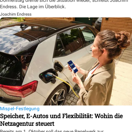
Donnerstag drehte sich die Situation wieder, schreibt Joachim
Endress. Die Lage im Überblick.
Joachim Endress
Mispel-Festlegung
Speicher, E-Autos und Flexibilität: Wohin die
Netzagentur steuert
Bereits am 1. Oktober soll das neue Regelwerk zur