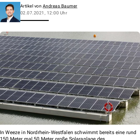
Artikel von
Andreas Baumer
02.07.2021, 12:00 Uhr
In Weeze in Nordrhein-Westfalen schwimmt bereits eine rund
150 Meter mal 50 Meter große Solaranlage des