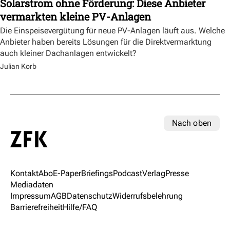
Solarstrom ohne Förderung: Diese Anbieter
vermarkten kleine PV-Anlagen
Die Einspeisevergütung für neue PV-Anlagen läuft aus. Welche
Anbieter haben bereits Lösungen für die Direktvermarktung
auch kleiner Dachanlagen entwickelt?
Julian Korb
Nach oben
Kontakt
Abo
E-Paper
Briefings
Podcast
Verlag
Presse
Mediadaten
Impressum
AGB
Datenschutz
Widerrufsbelehrung
Barrierefreiheit
Hilfe/FAQ