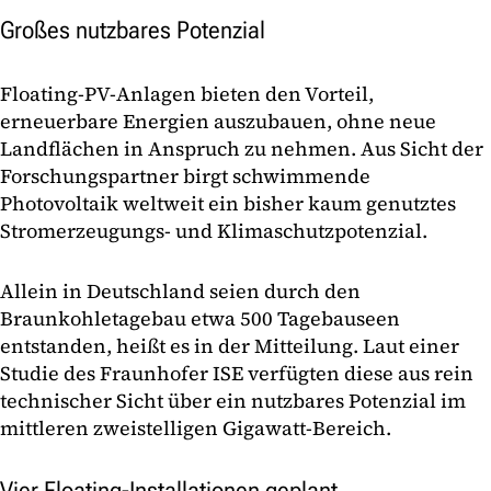
Großes nutzbares Potenzial
Floating-PV-Anlagen bieten den Vorteil,
erneuerbare Energien auszubauen, ohne neue
Landflächen in Anspruch zu nehmen. Aus Sicht der
Forschungspartner birgt schwimmende
Photovoltaik weltweit ein bisher kaum genutztes
Stromerzeugungs- und Klimaschutzpotenzial.
Allein in Deutschland seien durch den
Braunkohletagebau etwa 500 Tagebauseen
entstanden, heißt es in der Mitteilung. Laut einer
Studie des Fraunhofer ISE verfügten diese aus rein
technischer Sicht über ein nutzbares Potenzial im
mittleren zweistelligen Gigawatt-Bereich.
Vier Floating-Installationen geplant