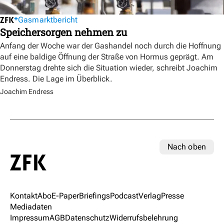
Gasmarktbericht
Speichersorgen nehmen zu
Anfang der Woche war der Gashandel noch durch die Hoffnung
auf eine baldige Öffnung der Straße von Hormus geprägt. Am
Donnerstag drehte sich die Situation wieder, schreibt Joachim
Endress. Die Lage im Überblick.
Joachim Endress
Nach oben
Kontakt
Abo
E-Paper
Briefings
Podcast
Verlag
Presse
Mediadaten
Impressum
AGB
Datenschutz
Widerrufsbelehrung