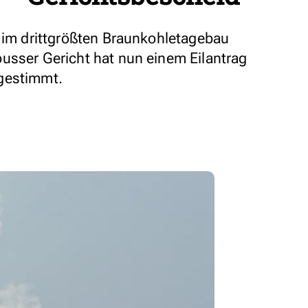
p im drittgrößten Braunkohletagebau
usser Gericht hat nun einem Eilantrag
gestimmt.