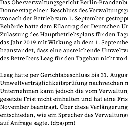
Das Oberverwaltungsgericht Berlin-Brandenbu
Donnerstag einen Beschluss des Verwaltungsger
wonach der Betrieb zum 1. September gestoppt
Behörde hatte dem Eilantrag der Deutschen U
Zulassung des Hauptbetriebsplans für den Tag
das Jahr 2019 mit Wirkung ab dem 1. Septembe
beanstandet, dass eine ausreichende Umweltv
des Betreibers Leag für den Tagebau nicht vorl
Leag hätte per Gerichtsbeschluss bis 31. Augus
Umweltverträglichkeitsprüfung nachreichen 
Unternehmen kann jedoch die vom Verwaltung
gesetzte Frist nicht einhalten und hat eine Fr
November beantragt. Über diese Verlängerung 
entschieden, wie ein Sprecher des Verwaltung
auf Anfrage sagte. (dpa/pm)