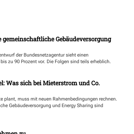
 gemeinschaftliche Gebäudeversorgung
ntwurf der Bundesnetzagentur sieht einen
s zu 90 Prozent vor. Die Folgen sind teils erheblich.
l: Was sich bei Mieterstrom und Co.
kte plant, muss mit neuen Rahmenbedingungen rechnen.
iche Gebäudeversorgung und Energy Sharing sind
nehmen zu