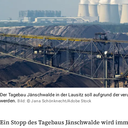
Der Tagebau Jänschwalde in der Lausitz soll aufgrund der v
werden.
Bild: © Jana Schönknecht/Adobe Stock
Ein Stopp des Tagebaus Jänschwalde wird imm