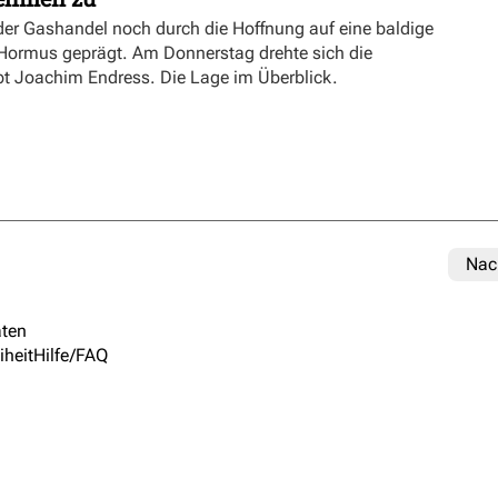
er Gashandel noch durch die Hoffnung auf eine baldige
 Hormus geprägt. Am Donnerstag drehte sich die
ibt Joachim Endress. Die Lage im Überblick.
Nac
ten
iheit
Hilfe/FAQ