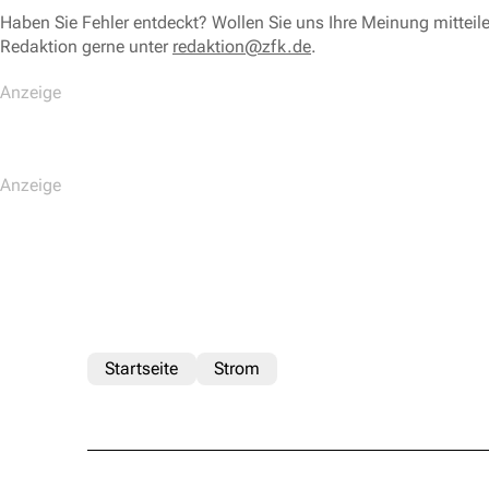
Haben Sie Fehler entdeckt? Wollen Sie uns Ihre Meinung mitteil
Redaktion gerne unter
redaktion@zfk.de
.
Startseite
Strom