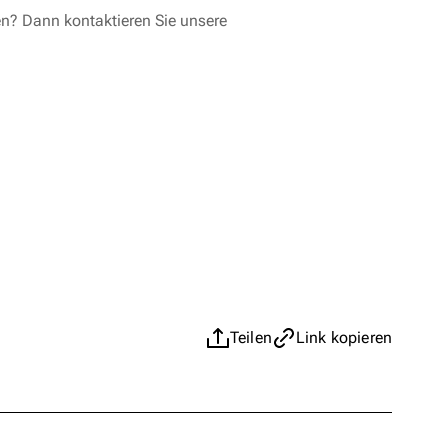
en? Dann kontaktieren Sie unsere
Teilen
Link kopieren