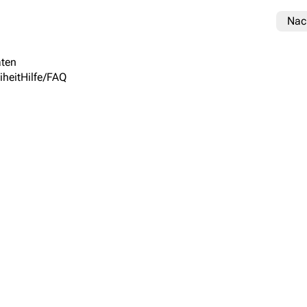
Nac
ten
iheit
Hilfe/FAQ