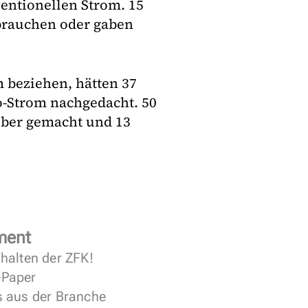
entionellen Strom. 15
rbrauchen oder gaben
 beziehen, hätten 37
o-Strom nachgedacht. 50
über gemacht und 13
ment
halten der ZFK!
 ePaper
s aus der Branche