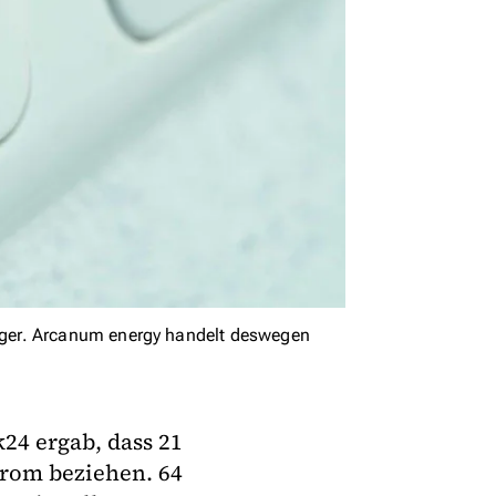
ger. Arcanum energy handelt deswegen
24 ergab, dass 21
trom beziehen. 64