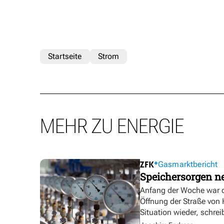
Startseite
Strom
MEHR ZU ENERGIE
Gasmarktbericht
Speichersorgen 
Anfang der Woche war d
Öffnung der Straße von
Situation wieder, schre