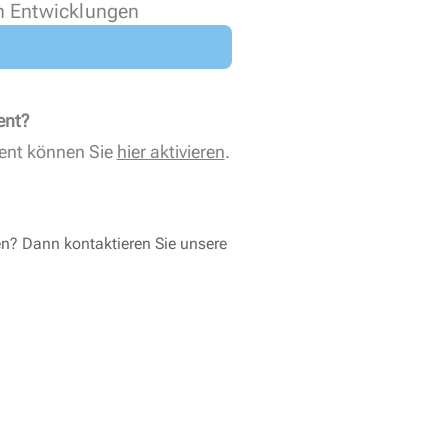
n Entwicklungen
ent?
ent können Sie
hier aktivieren
.
en? Dann kontaktieren Sie unsere