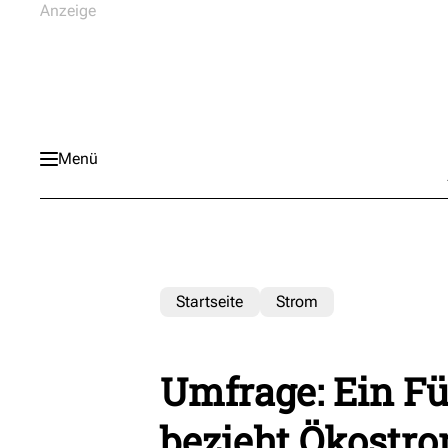
Menü
Startseite
Strom
Umfrage: Ein Fü
bezieht Ökostr