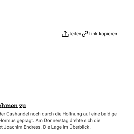
Teilen
Link kopieren
nehmen zu
er Gashandel noch durch die Hoffnung auf eine baldige
 Hormus geprägt. Am Donnerstag drehte sich die
ibt Joachim Endress. Die Lage im Überblick.