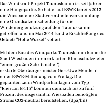
Das Windkraft-Projekt Taunuskamm ist seit Jahren
eine Hängepartie. So hatte laut ESWE bereits 2012
die Wiesbadener Stadtverordnetenversammlung
eine Grundsatzentscheidung für die
Windenergienutzung auf dem Taunuskamm
getroffen und im Mai 2014 für die Erschließung des
Gebiets "Hohe Wurzel" votiert.
Mit dem Bau des Windparks Taunuskamm käme die
Stadt Wiesbaden ihren erklärten Klimaschutzzielen
"einen großen Schritt näher",
erklärte Oberbürgermeister Gert-Uwe Mende in
einer ESWE-Mitteilung vom Freitag. Die
geplanten zehn Windparkanlagen vom Typ
"Enercon E-115" könnten demnach bis zu fünf
Prozent des insgesamt in Wiesbaden benötigten
Stroms CO2-neutral bereitstellen. (dpa/hil)