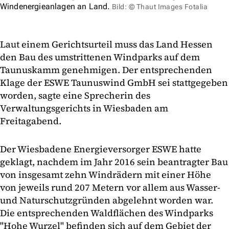
Windenergieanlagen an Land.
Bild: © Thaut Images Fotalia
Laut einem Gerichtsurteil muss das Land Hessen
den Bau des umstrittenen Windparks auf dem
Taunuskamm genehmigen. Der entsprechenden
Klage der ESWE Taunuswind GmbH sei stattgegeben
worden, sagte eine Sprecherin des
Verwaltungsgerichts in Wiesbaden am
Freitagabend.
Der Wiesbadene Energieversorger ESWE hatte
geklagt, nachdem im Jahr 2016 sein beantragter Bau
von insgesamt zehn Windrädern mit einer Höhe
von jeweils rund 207 Metern vor allem aus Wasser-
und Naturschutzgründen abgelehnt worden war.
Die entsprechenden Waldflächen des Windparks
"Hohe Wurzel" befinden sich auf dem Gebiet der