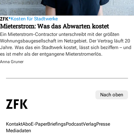
Kosten für Stadtwerke
Mieterstrom: Was das Abwarten kostet
Ein Mieterstrom-Contractor unterschreibt mit der größten
Wohnungsbaugesellschaft im Netzgebiet. Der Vertrag läuft 20
Jahre. Was das ein Stadtwerk kostet, lässt sich beziffern – und
es ist mehr als der entgangene Mieterstromerlös.
Anna Gruner
Nach oben
Kontakt
Abo
E-Paper
Briefings
Podcast
Verlag
Presse
Mediadaten