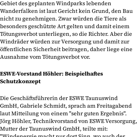
Gebiet des geplanten Windparks lebenden
Wanderfalken ist laut Gericht kein Grund, den Bau
nicht zu genehmigen. Zwar würden die Tiere als
besonders geschützte Art gelten und damit einem
Tötungsverbot unterliegen, so die Richter. Aber die
Windräder würden zur Versorgung und damit zur
öffentlichen Sicherheit beitragen, daher liege eine
Ausnahme vom Tötungsverbot vor.
ESWE-Vorstand Höhler: Beispielhaftes
Schutzkonzept
Die Geschäftsführerin der ESWE Taunuswind
GmbH, Gabriele Schmidt, sprach am Freitagabend
laut Mitteilung von einem "sehr guten Ergebnis".
Jörg Höhler, Technikvorstand von ESWE Versorgung,
Mutter der Taunuswind GmbH, teilte mit:
"Windenergie macht nur dort Sinn, wo auch der