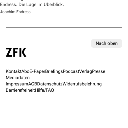
Endress. Die Lage im Überblick.
Joachim Endress
Nach oben
Kontakt
Abo
E-Paper
Briefings
Podcast
Verlag
Presse
Mediadaten
Impressum
AGB
Datenschutz
Widerrufsbelehrung
Barrierefreiheit
Hilfe/FAQ