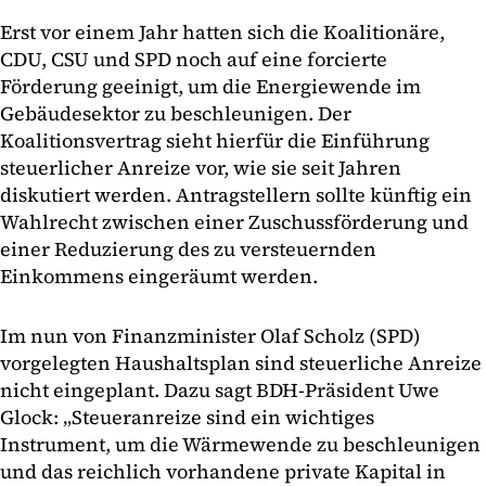
Erst vor einem Jahr hatten sich die Koalitionäre,
CDU, CSU und SPD noch auf eine forcierte
Förderung geeinigt, um die Energiewende im
Gebäudesektor zu beschleunigen. Der
Koalitionsvertrag sieht hierfür die Einführung
steuerlicher Anreize vor, wie sie seit Jahren
diskutiert werden. Antragstellern sollte künftig ein
Wahlrecht zwischen einer Zuschussförderung und
einer Reduzierung des zu versteuernden
Einkommens eingeräumt werden.
Im nun von Finanzminister Olaf Scholz (SPD)
vorgelegten Haushaltsplan sind steuerliche Anreize
nicht eingeplant. Dazu sagt BDH-Präsident Uwe
Glock: „Steueranreize sind ein wichtiges
Instrument, um die Wärmewende zu beschleunigen
und das reichlich vorhandene private Kapital in