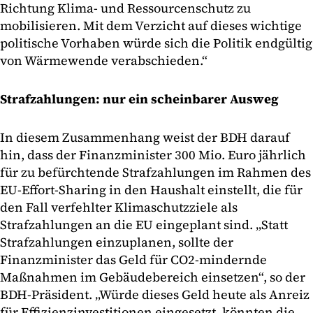
Richtung Klima- und Ressourcenschutz zu
mobilisieren. Mit dem Verzicht auf dieses wichtige
politische Vorhaben würde sich die Politik endgültig
von Wärmewende verabschieden.“
Strafzahlungen: nur ein scheinbarer Ausweg
In diesem Zusammenhang weist der BDH darauf
hin, dass der Finanzminister 300 Mio. Euro jährlich
für zu befürchtende Strafzahlungen im Rahmen des
EU-Effort-Sharing in den Haushalt einstellt, die für
den Fall verfehlter Klimaschutzziele als
Strafzahlungen an die EU eingeplant sind. „Statt
Strafzahlungen einzuplanen, sollte der
Finanzminister das Geld für CO2-mindernde
Maßnahmen im Gebäudebereich einsetzen“, so der
BDH-Präsident. „Würde dieses Geld heute als Anreiz
für Effizienzinvestitionen eingesetzt, könnten die