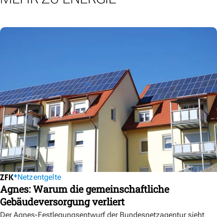
Netzentgelte
Agnes: Warum die gemeinschaftliche
Gebäudeversorgung verliert
Der Agnes-Festlegungsentwurf der Bundesnetzagentur sieht