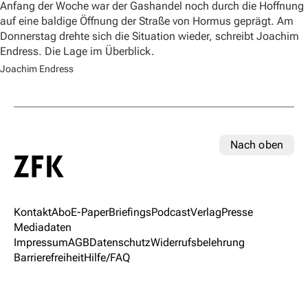
Anfang der Woche war der Gashandel noch durch die Hoffnung
auf eine baldige Öffnung der Straße von Hormus geprägt. Am
Donnerstag drehte sich die Situation wieder, schreibt Joachim
Endress. Die Lage im Überblick.
Joachim Endress
Nach oben
Kontakt
Abo
E-Paper
Briefings
Podcast
Verlag
Presse
Mediadaten
Impressum
AGB
Datenschutz
Widerrufsbelehrung
Barrierefreiheit
Hilfe/FAQ