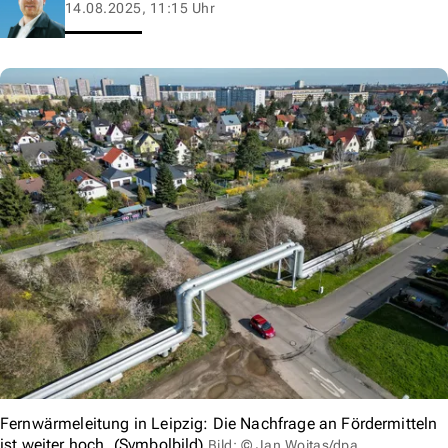
14.08.2025, 11:15 Uhr
Fernwärmeleitung in Leipzig: Die Nachfrage an Fördermitteln
ist weiter hoch. (Symbolbild)
Bild: © Jan Woitas/dpa