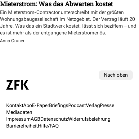
Mieterstrom: Was das Abwarten kostet
Ein Mieterstrom-Contractor unterschreibt mit der größten
Wohnungsbaugesellschaft im Netzgebiet. Der Vertrag läuft 20
Jahre. Was das ein Stadtwerk kostet, lässt sich beziffern – und
es ist mehr als der entgangene Mieterstromerlös.
Anna Gruner
Nach oben
Kontakt
Abo
E-Paper
Briefings
Podcast
Verlag
Presse
Mediadaten
Impressum
AGB
Datenschutz
Widerrufsbelehrung
Barrierefreiheit
Hilfe/FAQ