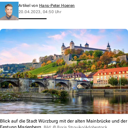
Artikel von
Hans-Peter Hoeren
20.04.2023, 04:50 Uhr
Blick auf die Stadt Würzburg mit der alten Mainbrücke und der
Festung Marienberg.
Bild: © Boris Stroujko/Adobestock