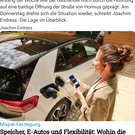
Anfang der Woche war der Gashandel noch durch die Hoffnung
auf eine baldige Öffnung der Straße von Hormus geprägt. Am
Donnerstag drehte sich die Situation wieder, schreibt Joachim
Endress. Die Lage im Überblick.
Joachim Endress
Mispel-Festlegung
Speicher, E-Autos und Flexibilität: Wohin die