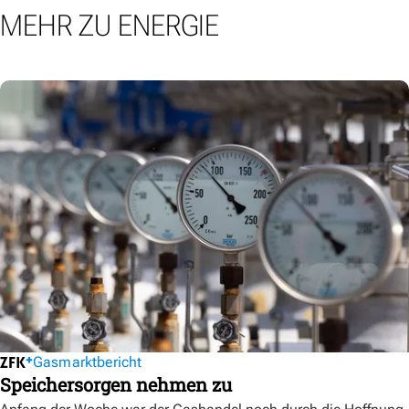
MEHR ZU ENERGIE
Gasmarktbericht
Speichersorgen nehmen zu