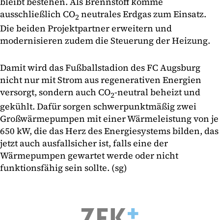
bleibt bestehen. Als Brennstoff komme
ausschließlich CO
neutrales Erdgas zum Einsatz.
2
Die beiden Projektpartner erweitern und
modernisieren zudem die Steuerung der Heizung.
Damit wird das Fußballstadion des FC Augsburg
nicht nur mit Strom aus regenerativen Energien
versorgt, sondern auch CO
-neutral beheizt und
2
gekühlt. Dafür sorgen schwerpunktmäßig zwei
Großwärmepumpen mit einer Wärmeleistung von je
650 kW, die das Herz des Energiesystems bilden, das
jetzt auch ausfallsicher ist, falls eine der
Wärmepumpen gewartet werde oder nicht
funktionsfähig sein sollte. (sg)