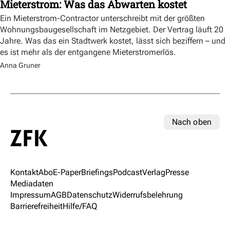
Mieterstrom: Was das Abwarten kostet
Ein Mieterstrom-Contractor unterschreibt mit der größten
Wohnungsbaugesellschaft im Netzgebiet. Der Vertrag läuft 20
Jahre. Was das ein Stadtwerk kostet, lässt sich beziffern – und
es ist mehr als der entgangene Mieterstromerlös.
Anna Gruner
Nach oben
Kontakt
Abo
E-Paper
Briefings
Podcast
Verlag
Presse
Mediadaten
Impressum
AGB
Datenschutz
Widerrufsbelehrung
Barrierefreiheit
Hilfe/FAQ