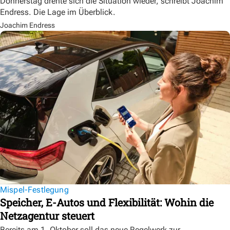
Donnerstag drehte sich die Situation wieder, schreibt Joachim
Endress. Die Lage im Überblick.
Joachim Endress
Mispel-Festlegung
Speicher, E-Autos und Flexibilität: Wohin die
Netzagentur steuert
Bereits am 1. Oktober soll das neue Regelwerk zur