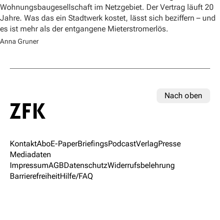
Wohnungsbaugesellschaft im Netzgebiet. Der Vertrag läuft 20
Jahre. Was das ein Stadtwerk kostet, lässt sich beziffern – und
es ist mehr als der entgangene Mieterstromerlös.
Anna Gruner
Nach oben
Kontakt
Abo
E-Paper
Briefings
Podcast
Verlag
Presse
Mediadaten
Impressum
AGB
Datenschutz
Widerrufsbelehrung
Barrierefreiheit
Hilfe/FAQ