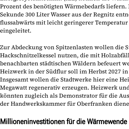
Prozent des benötigten Wärmebedarfs liefern.
Sekunde 300 Liter Wasser aus der Regnitz e
flussabwärts mit leicht geringerer Temperatur
eingeleitet.
Zur Abdeckung von Spitzenlasten wollen die S
Hackschnitzelkessel nutzen, die mit Holzabfäl
benachbarten städtischen Wäldern befeuert w
Heizwerk in der Südflur soll im Herbst 2027 in
Insgesamt wollen die Stadtwerke hier eine Hei
Megawatt regenerativ erzeugen. Heizwerk u
könnten zugleich als Demonstrator für die Aus
der Handwerkskammer für Oberfranken diene
Millioneninvestitionen für die Wärmewende