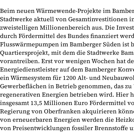
Beim neuen Wärmewende-Projekte im Bamber
Stadtwerke aktuell von Gesamtinvestitionen i
zweistelligen Millionenbereich aus. Die Inves
durch Fördermittel des Bundes finanziert wer
Flusswärmepumpen im Bamberger Süden ist be
Quartiersprojekt, mit dem die Stadtwerke B
vorantreiben. Erst vor wenigen Wochen hat de
Energiedienstleister auf dem Bamberger Konv
ein Wärmesystem für 1200 Alt- und Neubauw
Gewerbeflächen in Betrieb genommen, das zu 
regenerativen Energien betrieben wird. Hier h
insgesamt 13,5 Millionen Euro Fördermittel 
Regierung von Oberfranken akquirieren könne
von erneuerbaren Energien werden die Heizk
von Preisentwicklungen fossiler Brennstoffe u