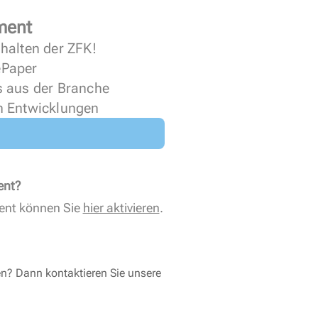
ment
halten der ZFK!
 ePaper
s aus der Branche
n Entwicklungen
ent?
ent können Sie
hier aktivieren
.
en? Dann kontaktieren Sie unsere