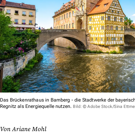
Das Brückenrathaus in Bamberg - die Stadtwerke der bayerisc
Regnitz als Energiequelle nutzen.
Bild: © Adobe Stock/Sina Ettme
Von Ariane Mohl