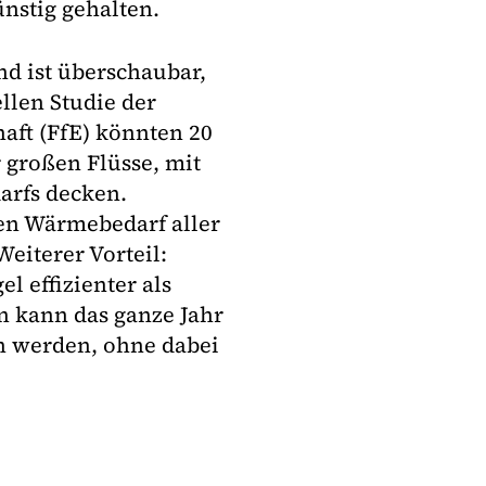
ünstig gehalten.
d ist überschaubar,
llen Studie der
aft (FfE) könnten 20
 großen Flüsse, mit
arfs decken.
den Wärmebedarf aller
eiterer Vorteil:
 effizienter als
 kann das ganze Jahr
n werden, ohne dabei