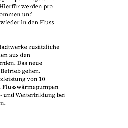
 Hierfür werden pro
ntnommen und
 wieder in den Fluss
tadtwerke zusätzliche
len aus den
erden. Das neue
 Betrieb gehen.
zleistung von 10
nd Flusswärmepumpen
- und Weiterbildung bei
n.