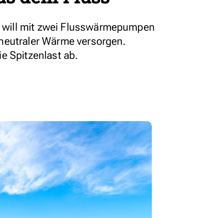
will mit zwei Flusswärmepumpen
neutraler Wärme versorgen.
e Spitzenlast ab.