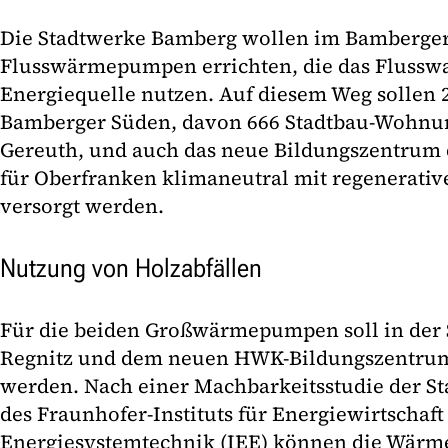
Die Stadtwerke Bamberg wollen im Bamberge
Flusswärmepumpen errichten, die das Flusswas
Energiequelle nutzen. Auf diesem Weg sollen 
Bamberger Süden, davon 666 Stadtbau-Wohnun
Gereuth, und auch das neue Bildungszentru
für Oberfranken klimaneutral mit regenerati
versorgt werden.
Nutzung von Holzabfällen
Für die beiden Großwärmepumpen soll in der 
Regnitz und dem neuen HWK-Bildungszentrum 
werden. Nach einer Machbarkeitsstudie der 
des Fraunhofer-Instituts für Energiewirtschaf
Energiesystemtechnik (IEE) können die Wär