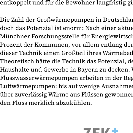
entkoppelt und für die Bewohner langfristig g
Die Zahl der Großwärmepumpen in Deutschlan
doch das Potenzial ist enorm: Nach einer aktue
Münchner Forschungsstelle für Energiewirtsch
Prozent der Kommunen, vor allem entlang der
dieser Technik einen Großteil ihres Wärmebed
Theoretisch hätte die Technik das Potenzial, 
Haushalte und Gewerbe in Bayern zu decken. W
Flusswasserwärmepumpen arbeiten in der Regel
Luftwärmepumpen: bis auf wenige Ausnahmen
über zuverlässig Wärme aus Flüssen gewonne
den Fluss merklich abzukühlen.