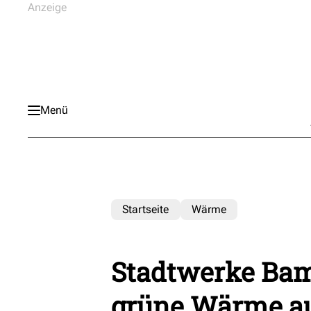
Menü
Startseite
Wärme
Stadtwerke Bam
grüne Wärme au