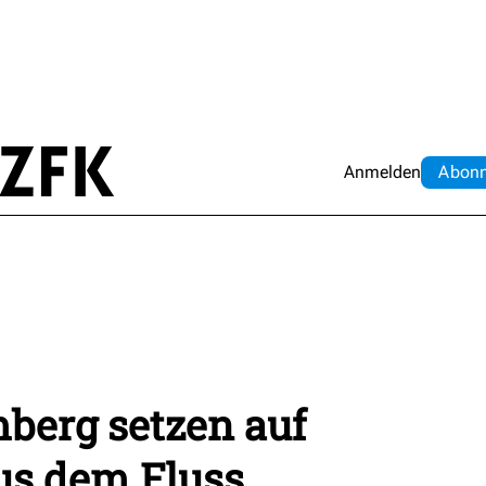
Anmelden
Abo
n
berg setzen auf
s dem Fluss