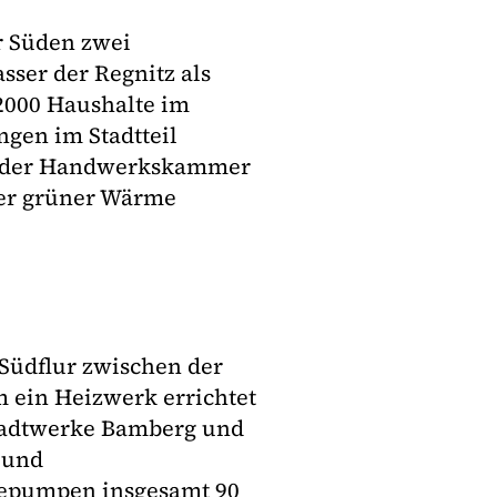
r Süden zwei
ser der Regnitz als
2000 Haushalte im
gen im Stadtteil
m der Handwerkskammer
ver grüner Wärme
Südflur zwischen der
ein Heizwerk errichtet
Stadtwerke Bamberg und
t und
mepumpen insgesamt 90