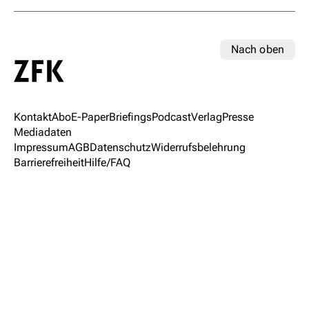
Nach oben
Kontakt
Abo
E-Paper
Briefings
Podcast
Verlag
Presse
Mediadaten
Impressum
AGB
Datenschutz
Widerrufsbelehrung
Barrierefreiheit
Hilfe/FAQ