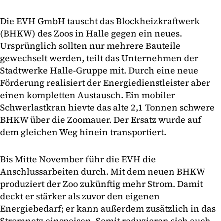
Die EVH GmbH tauscht das Blockheizkraftwerk
(BHKW) des Zoos in Halle gegen ein neues.
Ursprünglich sollten nur mehrere Bauteile
gewechselt werden, teilt das Unternehmen der
Stadtwerke Halle-Gruppe mit. Durch eine neue
Förderung realisiert der Energiedienstleister aber
einen kompletten Austausch. Ein mobiler
Schwerlastkran hievte das alte 2,1 Tonnen schwere
BHKW über die Zoomauer. Der Ersatz wurde auf
dem gleichen Weg hinein transportiert.
Bis Mitte November führ die EVH die
Anschlussarbeiten durch. Mit dem neuen BHKW
produziert der Zoo zukünftig mehr Strom. Damit
deckt er stärker als zuvor den eigenen
Energiebedarf; er kann außerdem zusätzlich in das
Stromnetz einspeisen. Somit reduzieren sich auch