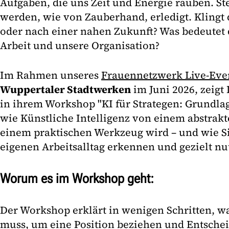
Aufgaben, die uns Zeit und Energie rauben. Ste
werden, wie von Zauberhand, erledigt. Klingt 
oder nach einer nahen Zukunft? Was bedeutet 
Arbeit und unsere Organisation?
Im Rahmen unseres
Frauennetzwerk Live-Eve
Wuppertaler Stadtwerken
im Juni 2026, zeigt
in ihrem Workshop "KI für Strategen: Grundla
wie Künstliche Intelligenz von einem abstrak
einem praktischen Werkzeug wird – und wie Si
eigenen Arbeitsalltag erkennen und gezielt n
Worum es im Workshop geht:
Der Workshop erklärt in wenigen Schritten, w
muss, um eine Position beziehen und Entschei