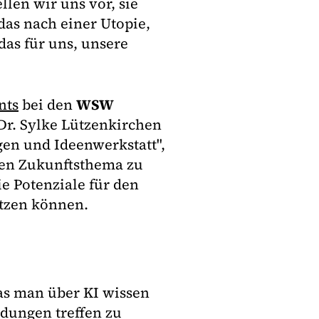
llen wir uns vor, sie
das nach einer Utopie,
das für uns, unsere
nts
bei den
WSW
 Dr. Sylke Lützenkirchen
gen und Ideenwerkstatt",
ten Zukunftsthema zu
e Potenziale für den
utzen können.
as man über KI wissen
dungen treffen zu