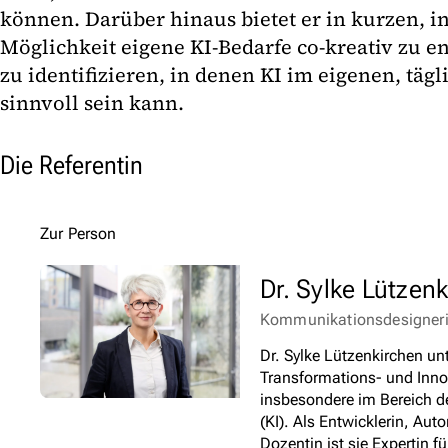
können. Darüber hinaus bietet er in kurzen, in
Möglichkeit eigene KI-Bedarfe co-kreativ zu e
zu identifizieren, in denen KI im eigenen, täg
sinnvoll sein kann.
Die Referentin
Dr. Sylke Lützen
Kommunikationsdesigner
Dr. Sylke Lützenkirchen un
Transformations- und Inn
insbesondere im Bereich de
(KI). Als Entwicklerin, Aut
Dozentin ist sie Expertin f