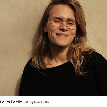
Laura Partikel
©Stephan Bethe