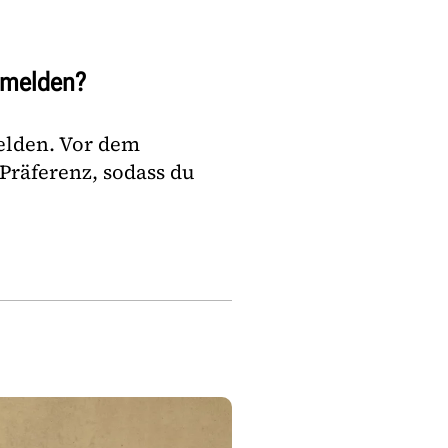
nmelden?
elden. Vor dem
Präferenz, sodass du