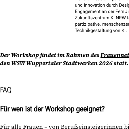
und Innovation durch Des
Engagement an der FernUni
Zukunftszentrum KI NRW fok
partizipative, menschenzen
Technikgestaltung von KI.
Der Workshop findet im Rahmen des
Frauennet
den WSW Wuppertaler Stadtwerken 2026 statt
.
FAQ
Für wen ist der Workshop geeignet?
Für alle Frauen – von Berufseinsteigerinnen b