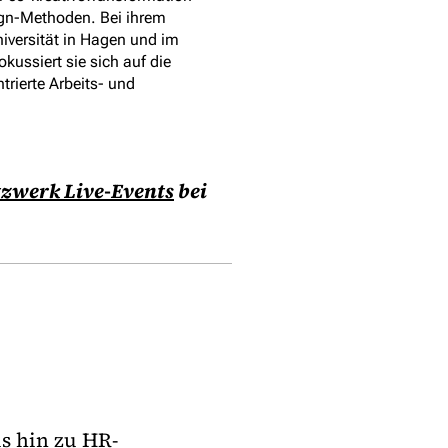
ign-Methoden. Bei ihrem
versität in Hagen und im
ussiert sie sich auf die
trierte Arbeits- und
zwerk Live-Events
bei
is hin zu HR-