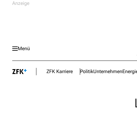
Menü
ZFK Karriere
Politik
Unternehmen
Energi