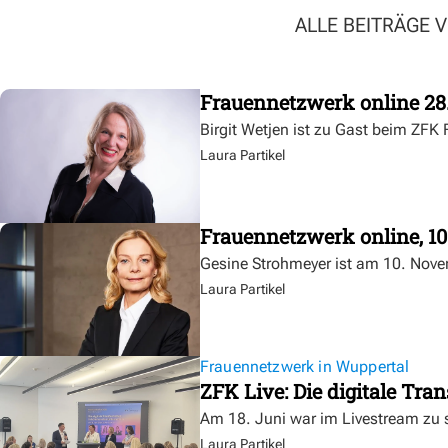
ALLE BEITRÄGE 
Frauennetzwerk online 28
Birgit Wetjen ist zu Gast beim ZF
Laura Partikel
Frauennetzwerk online, 1
Gesine Strohmeyer ist am 10. Nov
Laura Partikel
Frauennetzwerk in Wuppertal
ZFK Live: Die digitale T
Am 18. Juni war im Livestream zu 
Laura Partikel