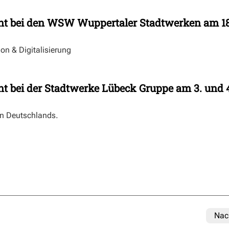
nt bei den WSW Wuppertaler Stadtwerken am 18
 & Digitalisierung
t bei der Stadtwerke Lübeck Gruppe am 3. und 
en Deutschlands.
Nac