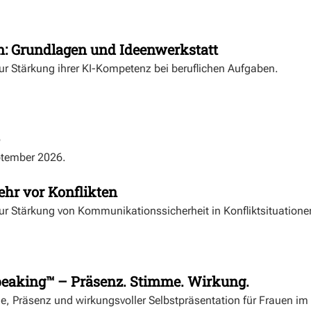
n: Grundlagen und Ideenwerkstatt
r Stärkung ihrer KI-Kompetenz bei beruflichen Aufgaben.
ptember 2026.
hr vor Konflikten
r Stärkung von Kommunikationssicherheit in Konfliktsituatione
eaking™ – Präsenz. Stimme. Wirkung.
e, Präsenz und wirkungsvoller Selbstpräsentation für Frauen im