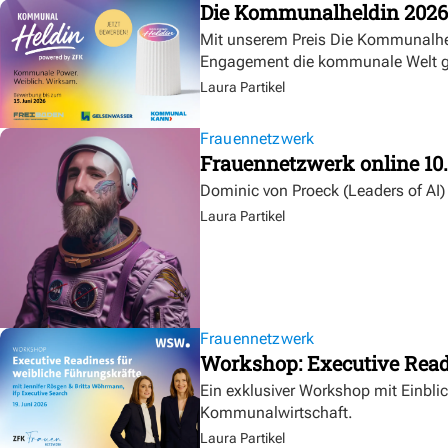
Die Kommunalheldin 2026
Mit unserem Preis Die Kommunalheld
Engagement die kommunale Welt g
Laura Partikel
Frauennetzwerk
Frauennetzwerk online 10
Dominic von Proeck (Leaders of A
Laura Partikel
Frauennetzwerk
Workshop: Executive Rea
Ein exklusiver Workshop mit Einblic
Kommunalwirtschaft.
Laura Partikel